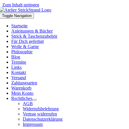
Zum Inhalt springen
Toggle Navigation
Startseite
Anleitungen & Bücher
Strick & Taschenzubehör
Für Dich gefertigt
Wolle & Garne
Philosophie
Blog
Termine
Links
Kontakt
Versand
Zahlungsarten
Warenkorb
Mein Konto
Rechtliches
AGB
Widerrufsbelehrung
Vertrag widerrufen
Datenschutzerklärung
Impressum