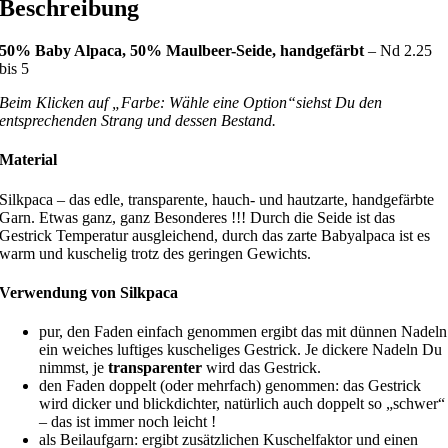
Beschreibung
50% Baby Alpaca, 50% Maulbeer-Seide, handgefärbt
– Nd 2.25
bis 5
Beim Klicken auf „Farbe: Wähle eine Option“siehst Du den
entsprechenden Strang und dessen Bestand.
Material
Silkpaca – das edle, transparente, hauch- und hautzarte, handgefärbte
Garn. Etwas ganz, ganz Besonderes !!! Durch die Seide ist das
Gestrick Temperatur ausgleichend, durch das zarte Babyalpaca ist es
warm und kuschelig trotz des geringen Gewichts.
Verwendung von Silkpaca
pur, den Faden einfach genommen ergibt das mit dünnen Nadeln
ein weiches luftiges kuscheliges Gestrick. Je dickere Nadeln Du
nimmst, je
transparenter
wird das Gestrick.
den Faden doppelt (oder mehrfach) genommen: das Gestrick
wird dicker und blickdichter, natürlich auch doppelt so „schwer“
– das ist immer noch leicht !
als Beilaufgarn: ergibt zusätzlichen Kuschelfaktor und einen