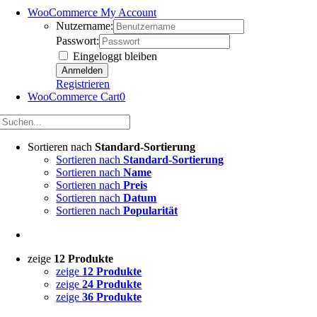
WooCommerce My Account
Nutzername:
Passwort:
Eingeloggt bleiben
Registrieren
WooCommerce Cart
0
Sortieren nach
Standard-Sortierung
Sortieren nach
Standard-Sortierung
Sortieren nach
Name
Sortieren nach
Preis
Sortieren nach
Datum
Sortieren nach
Popularität
zeige
12 Produkte
zeige
12 Produkte
zeige
24 Produkte
zeige
36 Produkte