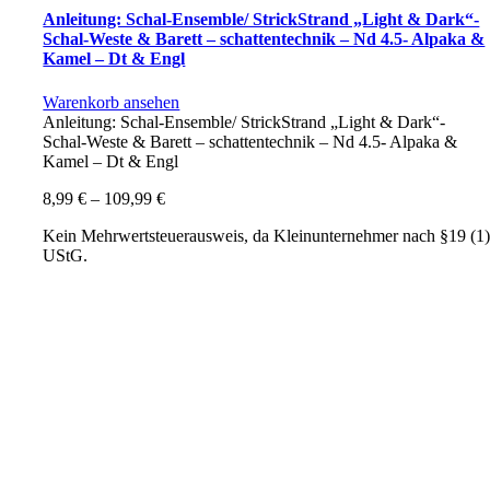
Anleitung: Schal-Ensemble/ StrickStrand „Light & Dark“-
Schal-Weste & Barett – schattentechnik – Nd 4.5- Alpaka &
Kamel – Dt & Engl
Warenkorb ansehen
Anleitung: Schal-Ensemble/ StrickStrand „Light & Dark“-
Schal-Weste & Barett – schattentechnik – Nd 4.5- Alpaka &
Kamel – Dt & Engl
8,99
€
–
109,99
€
Kein Mehrwertsteuerausweis, da Kleinunternehmer nach §19 (1
UStG.