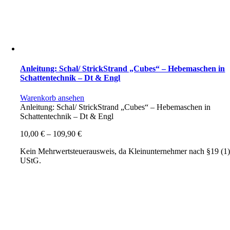
Anleitung: Schal/ StrickStrand „Cubes“ – Hebemaschen in
Schattentechnik – Dt & Engl
Warenkorb ansehen
Anleitung: Schal/ StrickStrand „Cubes“ – Hebemaschen in
Schattentechnik – Dt & Engl
10,00
€
–
109,90
€
Kein Mehrwertsteuerausweis, da Kleinunternehmer nach §19 (1
UStG.