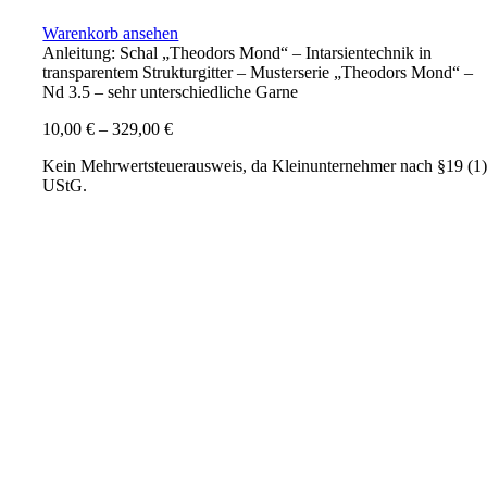
Warenkorb ansehen
Anleitung: Schal „Theodors Mond“ – Intarsientechnik in
transparentem Strukturgitter – Musterserie „Theodors Mond“ –
Nd 3.5 – sehr unterschiedliche Garne
10,00
€
–
329,00
€
Kein Mehrwertsteuerausweis, da Kleinunternehmer nach §19 (1
UStG.