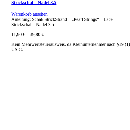
Strickschal – Nadel 3.5
Warenkorb ansehen
Anleitung: Schal/ StrickStrand – „Pearl Strings“ – Lace-
Strickschal – Nadel 3.5
11,90
€
–
39,80
€
Kein Mehrwertsteuerausweis, da Kleinunternehmer nach §19 (1
UStG.