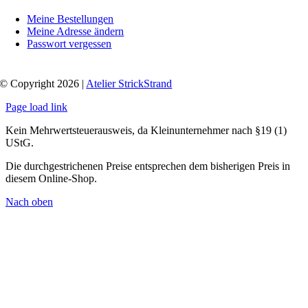
Meine Bestellungen
Meine Adresse ändern
Passwort vergessen
© Copyright 2026 |
Atelier StrickStrand
Page load link
Kein Mehrwertsteuerausweis, da Kleinunternehmer nach §19 (1)
UStG.
Die durchgestrichenen Preise entsprechen dem bisherigen Preis in
diesem Online-Shop.
Nach oben