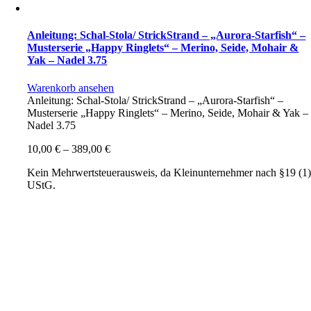
Anleitung: Schal-Stola/ StrickStrand – „Aurora-Starfish“ –
Musterserie „Happy Ringlets“ – Merino, Seide, Mohair &
Yak – Nadel 3.75
Warenkorb ansehen
Anleitung: Schal-Stola/ StrickStrand – „Aurora-Starfish“ –
Musterserie „Happy Ringlets“ – Merino, Seide, Mohair & Yak –
Nadel 3.75
10,00
€
–
389,00
€
Kein Mehrwertsteuerausweis, da Kleinunternehmer nach §19 (1
UStG.