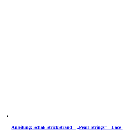
Anleitung: Schal/ StrickStrand – „Pearl Strings“ – Lace-