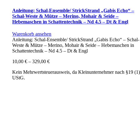
Anleitung: Schal-Ensemble/ StrickStrand „Gabis Echo“ –
Schal-Weste & Mütze – Merino, Mohair & Seide –
Hebemaschen in Schattentechnik – Nd 4.5 – Dt & Engl
Warenkorb ansehen
Anleitung: Schal-Ensemble/ StrickStrand „Gabis Echo“ – Schal-
Weste & Mütze – Merino, Mohair & Seide – Hebemaschen in
Schattentechnik – Nd 4.5 – Dt & Engl
10,00
€
–
329,00
€
Kein Mehrwertsteuerausweis, da Kleinunternehmer nach §19 (1
UStG.