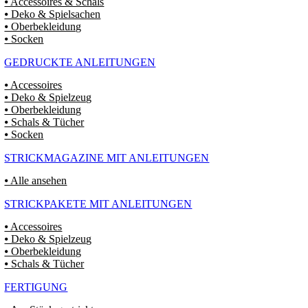
⦁ Accessoires & Schals
⦁ Deko & Spielsachen
⦁ Oberbekleidung
⦁ Socken
GEDRUCKTE ANLEITUNGEN
⦁ Accessoires
⦁ Deko & Spielzeug
⦁ Oberbekleidung
⦁ Schals & Tücher
⦁ Socken
STRICKMAGAZINE MIT ANLEITUNGEN
⦁ Alle ansehen
STRICKPAKETE MIT ANLEITUNGEN
⦁ Accessoires
⦁ Deko & Spielzeug
⦁ Oberbekleidung
⦁ Schals & Tücher
FERTIGUNG