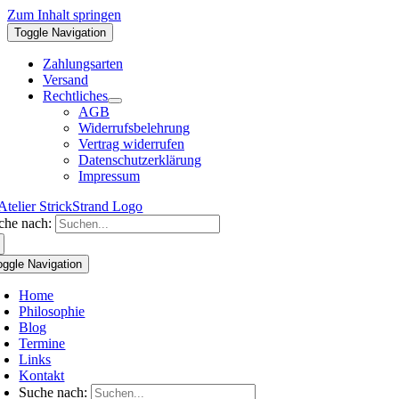
Zum Inhalt springen
Toggle Navigation
Zahlungsarten
Versand
Rechtliches
AGB
Widerrufsbelehrung
Vertrag widerrufen
Datenschutzerklärung
Impressum
che nach:
oggle Navigation
Home
Philosophie
Blog
Termine
Links
Kontakt
Suche nach: