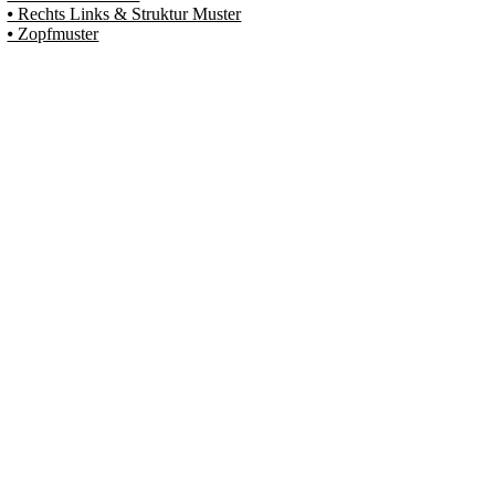
⦁ Rechts Links & Struktur Muster
⦁ Zopfmuster