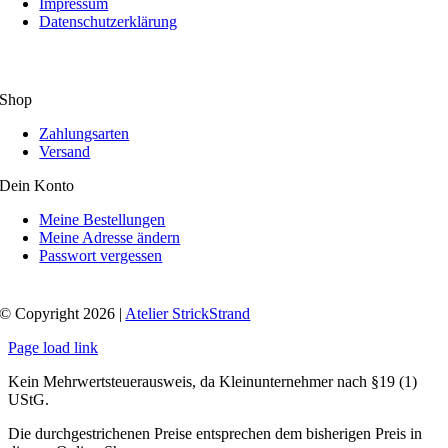
Impressum
Datenschutzerklärung
Shop
Zahlungsarten
Versand
Dein Konto
Meine Bestellungen
Meine Adresse ändern
Passwort vergessen
© Copyright 2026 |
Atelier StrickStrand
Page load link
Kein Mehrwertsteuerausweis, da Kleinunternehmer nach §19 (1)
UStG.
Die durchgestrichenen Preise entsprechen dem bisherigen Preis in