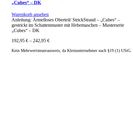
„Cubes“ – DK
Warenkorb ansehen
Anleitung: Ärmelloses Oberteil/ StrickStrand – „Cubes“ –
gestrickt im Schattenmuster mit Hebemaschen – Musterserie
„Cubes“ – DK
192,95
€
–
242,95
€
Kein Mehrwertsteuerausweis, da Kleinunternehmer nach §19 (1) UStG.