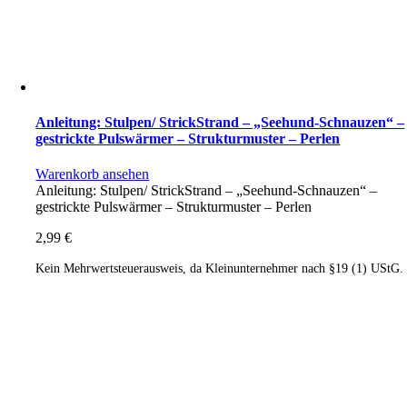
Anleitung: Stulpen/ StrickStrand – „Seehund-Schnauzen“ –
gestrickte Pulswärmer – Strukturmuster – Perlen
Warenkorb ansehen
Anleitung: Stulpen/ StrickStrand – „Seehund-Schnauzen“ –
gestrickte Pulswärmer – Strukturmuster – Perlen
2,99
€
Kein Mehrwertsteuerausweis, da Kleinunternehmer nach §19 (1) UStG.