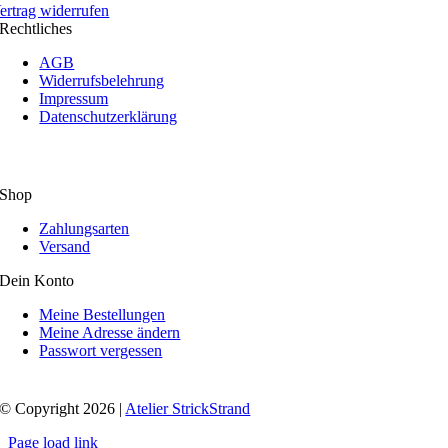
ertrag widerrufen
Rechtliches
AGB
Widerrufsbelehrung
Impressum
Datenschutzerklärung
Shop
Zahlungsarten
Versand
Dein Konto
Meine Bestellungen
Meine Adresse ändern
Passwort vergessen
© Copyright 2026 |
Atelier StrickStrand
Page load link