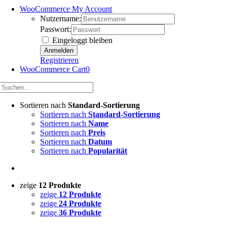
WooCommerce My Account
Nutzername:
Passwort:
Eingeloggt bleiben
Registrieren
WooCommerce Cart
0
Sortieren nach
Standard-Sortierung
Sortieren nach
Standard-Sortierung
Sortieren nach
Name
Sortieren nach
Preis
Sortieren nach
Datum
Sortieren nach
Popularität
zeige
12 Produkte
zeige
12 Produkte
zeige
24 Produkte
zeige
36 Produkte