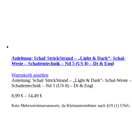
Anleitung: Schal/ StrickStrand – „Light & Dark“- Schal-
Weste – Schattentechnik – Nd 5 (US 8) – Dt & Engl
Warenkorb ansehen
Anleitung: Schal/ StrickStrand – „Light & Dark“- Schal-Weste –
Schattentechnik – Nd 5 (US 8) – Dt & Engl
8,99
€
–
14,49
€
Kein Mehrwertsteuerausweis, da Kleinunternehmer nach §19 (1) UStG.