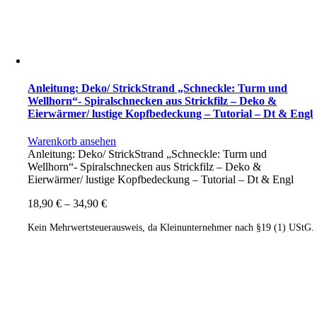
Anleitung: Deko/ StrickStrand „Schneckle: Turm und
Wellhorn“- Spiralschnecken aus Strickfilz – Deko &
Eierwärmer/ lustige Kopfbedeckung – Tutorial – Dt & Engl
Warenkorb ansehen
Anleitung: Deko/ StrickStrand „Schneckle: Turm und
Wellhorn“- Spiralschnecken aus Strickfilz – Deko &
Eierwärmer/ lustige Kopfbedeckung – Tutorial – Dt & Engl
18,90
€
–
34,90
€
Kein Mehrwertsteuerausweis, da Kleinunternehmer nach §19 (1) UStG.