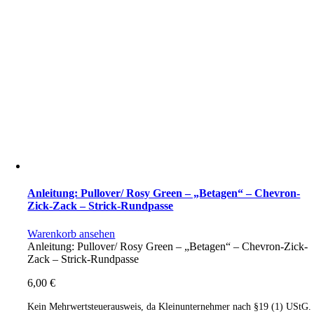
Anleitung: Pullover/ Rosy Green – „Betagen“ – Chevron-
Zick-Zack – Strick-Rundpasse
Warenkorb ansehen
Anleitung: Pullover/ Rosy Green – „Betagen“ – Chevron-Zick-
Zack – Strick-Rundpasse
6,00
€
Kein Mehrwertsteuerausweis, da Kleinunternehmer nach §19 (1) UStG.