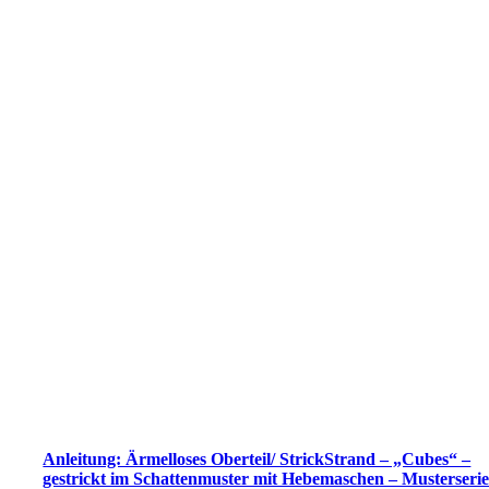
Anleitung: Ärmelloses Oberteil/ StrickStrand – „Cubes“ –
gestrickt im Schattenmuster mit Hebemaschen – Musterseri