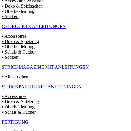
⦁ Accessoires & Schals
⦁ Deko & Spielsachen
⦁ Oberbekleidung
⦁ Socken
GEDRUCKTE ANLEITUNGEN
⦁ Accessoires
⦁ Deko & Spielzeug
⦁ Oberbekleidung
⦁ Schals & Tücher
⦁ Socken
STRICKMAGAZINE MIT ANLEITUNGEN
⦁ Alle ansehen
STRICKPAKETE MIT ANLEITUNGEN
⦁ Accessoires
⦁ Deko & Spielzeug
⦁ Oberbekleidung
⦁ Schals & Tücher
FERTIGUNG