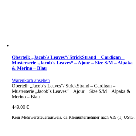
Oberteil: „Jacob`s Leaves“/ StrickStrand – Cardigan –
Musterserie „Jacob`s Leaves“ – Ajour – Size S/M – Alpaka
& Merino – Blau
Warenkorb ansehen
Oberteil: „Jacob`s Leaves“/ StrickStrand – Cardigan –
Musterserie „Jacob`s Leaves“ – Ajour – Size S/M – Alpaka &
Merino – Blau
449,00
€
Kein Mehrwertsteuerausweis, da Kleinunternehmer nach §19 (1) UStG.