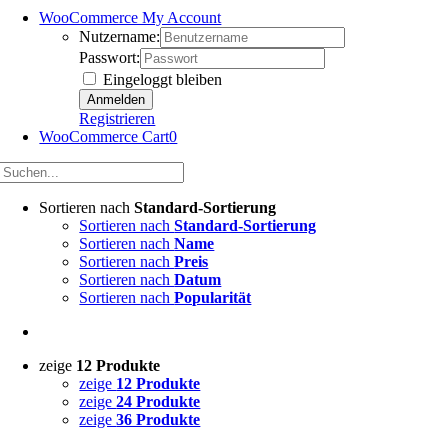
WooCommerce My Account
Nutzername:
Passwort:
Eingeloggt bleiben
Registrieren
WooCommerce Cart
0
Sortieren nach
Standard-Sortierung
Sortieren nach
Standard-Sortierung
Sortieren nach
Name
Sortieren nach
Preis
Sortieren nach
Datum
Sortieren nach
Popularität
zeige
12 Produkte
zeige
12 Produkte
zeige
24 Produkte
zeige
36 Produkte