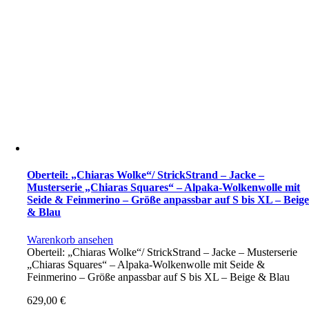
Oberteil: „Chiaras Wolke“/ StrickStrand – Jacke –
Musterserie „Chiaras Squares“ – Alpaka-Wolkenwolle mit
Seide & Feinmerino – Größe anpassbar auf S bis XL – Beig
& Blau
Warenkorb ansehen
Oberteil: „Chiaras Wolke“/ StrickStrand – Jacke – Musterserie
„Chiaras Squares“ – Alpaka-Wolkenwolle mit Seide &
Feinmerino – Größe anpassbar auf S bis XL – Beige & Blau
629,00
€