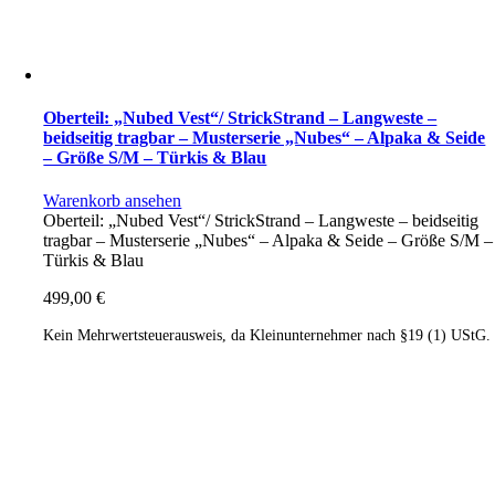
Oberteil: „Nubed Vest“/ StrickStrand – Langweste –
beidseitig tragbar – Musterserie „Nubes“ – Alpaka & Seide
– Größe S/M – Türkis & Blau
Warenkorb ansehen
Oberteil: „Nubed Vest“/ StrickStrand – Langweste – beidseitig
tragbar – Musterserie „Nubes“ – Alpaka & Seide – Größe S/M –
Türkis & Blau
499,00
€
Kein Mehrwertsteuerausweis, da Kleinunternehmer nach §19 (1) UStG.