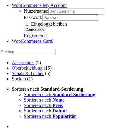
WooCommerce My Account
Nutzername:
Passwort:
Eingeloggt bleiben
Registrieren
WooCommerce Cart
0
Accessoires
(5)
Oberbekleidung
(15)
Schals & Tücher
(6)
Socken
(1)
Sortieren nach
Standard-Sortierung
Sortieren nach
Standard-Sortierung
Sortieren nach
Name
Sortieren nach
Preis
Sortieren nach
Datum
Sortieren nach
Popularität