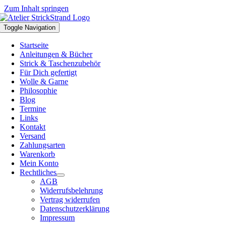
Zum Inhalt springen
Toggle Navigation
Startseite
Anleitungen & Bücher
Strick & Taschenzubehör
Für Dich gefertigt
Wolle & Garne
Philosophie
Blog
Termine
Links
Kontakt
Versand
Zahlungsarten
Warenkorb
Mein Konto
Rechtliches
AGB
Widerrufsbelehrung
Vertrag widerrufen
Datenschutzerklärung
Impressum