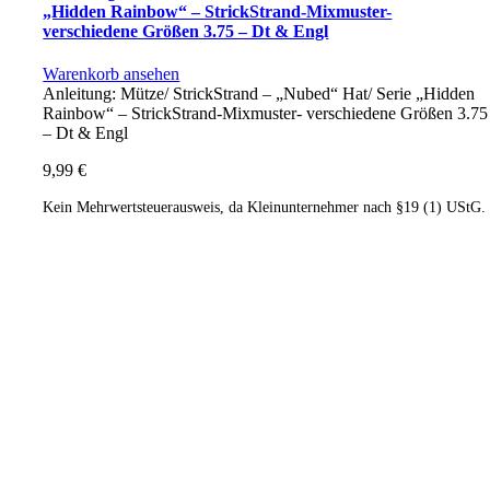
„Hidden Rainbow“ – StrickStrand-Mixmuster-
verschiedene Größen 3.75 – Dt & Engl
Warenkorb ansehen
Anleitung: Mütze/ StrickStrand – „Nubed“ Hat/ Serie „Hidden
Rainbow“ – StrickStrand-Mixmuster- verschiedene Größen 3.75
– Dt & Engl
9,99
€
Kein Mehrwertsteuerausweis, da Kleinunternehmer nach §19 (1) UStG.