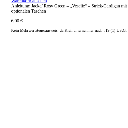
Warenkorb ansehen
Anleitung: Jacke/ Rosy Green – „Veselie“ – Strick-Cardigan mit
optionalen Taschen
6,00
€
Kein Mehrwertsteuerausweis, da Kleinunternehmer nach §19 (1) UStG.