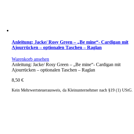
Anleitung: Jacke/ Rosy Green – „Be mine“- Cardigan mit
Ajourrücken – optionalen Taschen – Raglan
Warenkorb ansehen
Anleitung: Jacke/ Rosy Green – „Be mine“- Cardigan mit
Ajourrücken – optionalen Taschen – Raglan
8,50
€
Kein Mehrwertsteuerausweis, da Kleinunternehmer nach §19 (1) UStG.