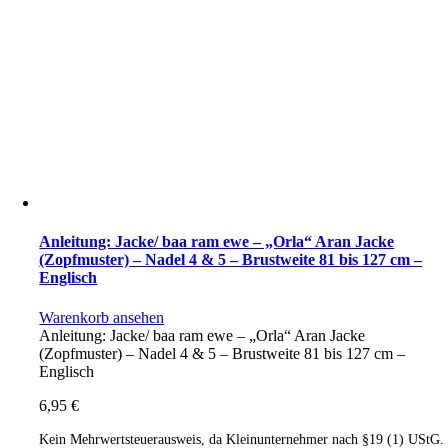
Anleitung: Jacke/ baa ram ewe – „Orla“ Aran Jacke
(Zopfmuster) – Nadel 4 & 5 – Brustweite 81 bis 127 cm –
Englisch
Warenkorb ansehen
Anleitung: Jacke/ baa ram ewe – „Orla“ Aran Jacke
(Zopfmuster) – Nadel 4 & 5 – Brustweite 81 bis 127 cm –
Englisch
6,95
€
Kein Mehrwertsteuerausweis, da Kleinunternehmer nach §19 (1) UStG.