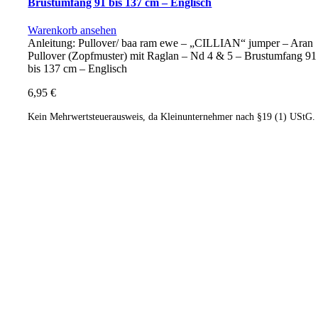
Brustumfang 91 bis 137 cm – Englisch
Warenkorb ansehen
Anleitung: Pullover/ baa ram ewe – „CILLIAN“ jumper – Aran
Pullover (Zopfmuster) mit Raglan – Nd 4 & 5 – Brustumfang 91
bis 137 cm – Englisch
6,95
€
Kein Mehrwertsteuerausweis, da Kleinunternehmer nach §19 (1) UStG.