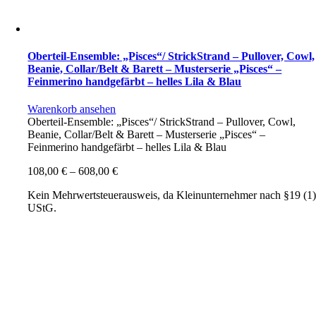
Oberteil-Ensemble: „Pisces“/ StrickStrand – Pullover, Cowl,
Beanie, Collar/Belt & Barett – Musterserie „Pisces“ –
Feinmerino handgefärbt – helles Lila & Blau
Warenkorb ansehen
Oberteil-Ensemble: „Pisces“/ StrickStrand – Pullover, Cowl,
Beanie, Collar/Belt & Barett – Musterserie „Pisces“ –
Feinmerino handgefärbt – helles Lila & Blau
108,00
€
–
608,00
€
Kein Mehrwertsteuerausweis, da Kleinunternehmer nach §19 (1
UStG.