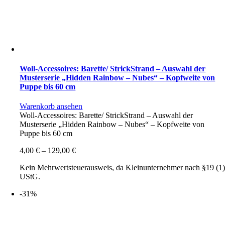
Woll-Accessoires: Barette/ StrickStrand – Auswahl der
Musterserie „Hidden Rainbow – Nubes“ – Kopfweite von
Puppe bis 60 cm
Warenkorb ansehen
Woll-Accessoires: Barette/ StrickStrand – Auswahl der
Musterserie „Hidden Rainbow – Nubes“ – Kopfweite von
Puppe bis 60 cm
4,00
€
–
129,00
€
Kein Mehrwertsteuerausweis, da Kleinunternehmer nach §19 (1
UStG.
-31%