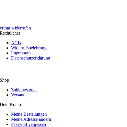
ertrag widerrufen
Rechtliches
AGB
Widerrufsbelehrung
Impressum
Datenschutzerklärung
Shop
Zahlungsarten
Versand
Dein Konto
Meine Bestellungen
Meine Adresse ändern
Passwort vergessen