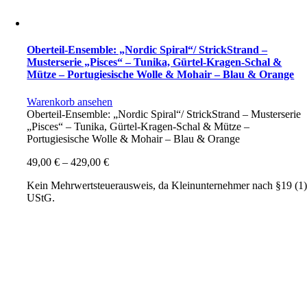
Oberteil-Ensemble: „Nordic Spiral“/ StrickStrand –
Musterserie „Pisces“ – Tunika, Gürtel-Kragen-Schal &
Mütze – Portugiesische Wolle & Mohair – Blau & Orange
Warenkorb ansehen
Oberteil-Ensemble: „Nordic Spiral“/ StrickStrand – Musterserie
„Pisces“ – Tunika, Gürtel-Kragen-Schal & Mütze –
Portugiesische Wolle & Mohair – Blau & Orange
49,00
€
–
429,00
€
Kein Mehrwertsteuerausweis, da Kleinunternehmer nach §19 (1
UStG.