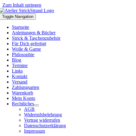
Zum Inhalt springen
Toggle Navigation
Startseite
Anleitungen & Bücher
Strick & Taschenzubehör
Für Dich gefertigt
Wolle & Garne
Philosophie
Blog
Termine
Links
Kontakt
Versand
Zahlungsarten
Warenkorb
Mein Konto
Rechtliches
AGB
Widerrufsbelehrung
Vertrag widerrufen
Datenschutzerklärung
Impressum