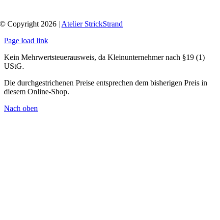
© Copyright 2026 |
Atelier StrickStrand
Page load link
Kein Mehrwertsteuerausweis, da Kleinunternehmer nach §19 (1)
UStG.
Die durchgestrichenen Preise entsprechen dem bisherigen Preis in
diesem Online-Shop.
Nach oben