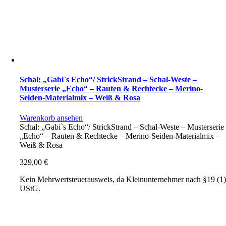
Schal: „Gabi`s Echo“/ StrickStrand – Schal-Weste –
Musterserie „Echo“ – Rauten & Rechtecke – Merino-
Seiden-Materialmix – Weiß & Rosa
Warenkorb ansehen
Schal: „Gabi`s Echo“/ StrickStrand – Schal-Weste – Musterserie
„Echo“ – Rauten & Rechtecke – Merino-Seiden-Materialmix –
Weiß & Rosa
329,00
€
Kein Mehrwertsteuerausweis, da Kleinunternehmer nach §19 (1
UStG.