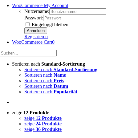
WooCommerce My Account
Nutzername:
Passwort:
Eingeloggt bleiben
Registrieren
WooCommerce Cart
0
Sortieren nach
Standard-Sortierung
Sortieren nach
Standard-Sortierung
Sortieren nach
Name
Sortieren nach
Preis
Sortieren nach
Datum
Sortieren nach
Popularität
zeige
12 Produkte
zeige
12 Produkte
zeige
24 Produkte
zeige
36 Produkte