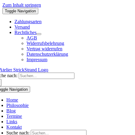
Zum Inhalt springen
Toggle Navigation
Zahlungsarten
Versand
Rechtliches
AGB
Widerrufsbelehrung
Vertrag widerrufen
Datenschutzerklärung
Impressum
che nach:
oggle Navigation
Home
Philosophie
Blog
Termine
Links
Kontakt
Suche nach: