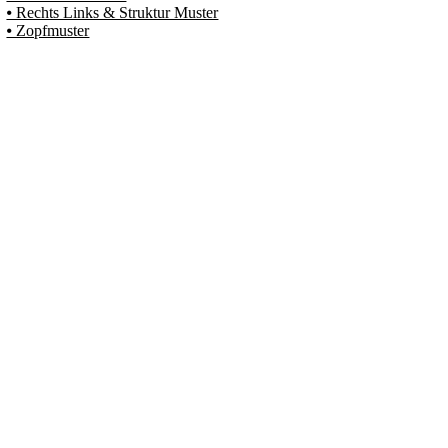
⦁ Rechts Links & Struktur Muster
⦁ Zopfmuster