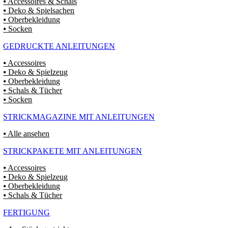
⦁ Accessoires & Schals
⦁ Deko & Spielsachen
⦁ Oberbekleidung
⦁ Socken
GEDRUCKTE ANLEITUNGEN
⦁ Accessoires
⦁ Deko & Spielzeug
⦁ Oberbekleidung
⦁ Schals & Tücher
⦁ Socken
STRICKMAGAZINE MIT ANLEITUNGEN
⦁ Alle ansehen
STRICKPAKETE MIT ANLEITUNGEN
⦁ Accessoires
⦁ Deko & Spielzeug
⦁ Oberbekleidung
⦁ Schals & Tücher
FERTIGUNG