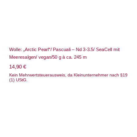
Wolle: „Arctic Pearl“/ Pascuali – Nd 3-3.5/ SeaCell mit
Meeresalgen/ vegan/50 g à ca. 245 m
14,90
€
Kein Mehrwertsteuerausweis, da Kleinunternehmer nach §19
(1) UStG.