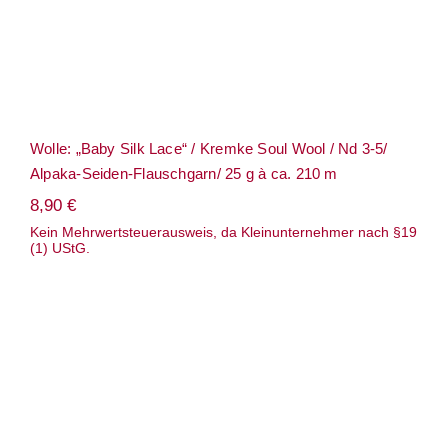
Wolle: „Baby Silk Lace“ / Kremke Soul Wool / Nd 3-5/
Alpaka-Seiden-Flauschgarn/ 25 g à ca. 210 m
8,90
€
Kein Mehrwertsteuerausweis, da Kleinunternehmer nach §19
(1) UStG.