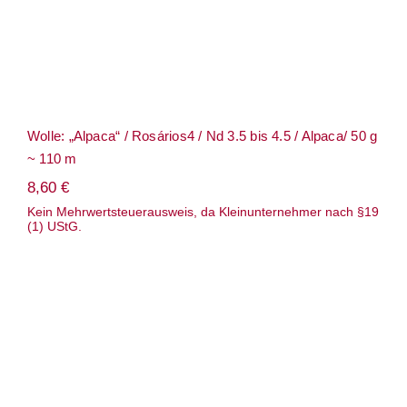
Wolle: „Alpaca“ / Rosários4 / Nd 3.5 bis 4.5 / Alpaca/ 50 g
~ 110 m
8,60
€
Kein Mehrwertsteuerausweis, da Kleinunternehmer nach §19
(1) UStG.