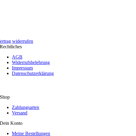
ertrag widerrufen
Rechtliches
AGB
Widerrufsbelehrung
Impressum
Datenschutzerklärung
Shop
Zahlungsarten
Versand
Dein Konto
Meine Bestellungen