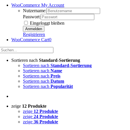
WooCommerce My Account
Nutzername:
Passwort:
Eingeloggt bleiben
Registrieren
WooCommerce Cart
0
Sortieren nach
Standard-Sortierung
Sortieren nach
Standard-Sortierung
Sortieren nach
Name
Sortieren nach
Preis
Sortieren nach
Datum
Sortieren nach
Popularität
zeige
12 Produkte
zeige
12 Produkte
zeige
24 Produkte
zeige
36 Produkte