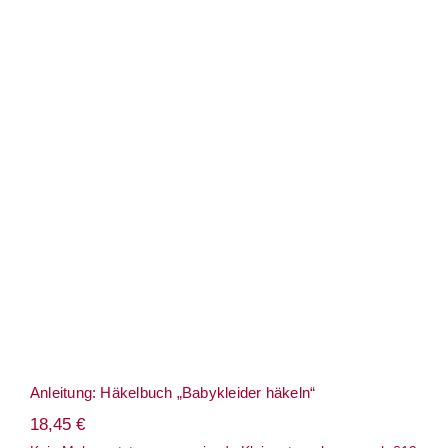
Anleitung: Häkelbuch „Babykleider
häkeln“
Anleitung: Häkelbuch „Babykleider häkeln“
18,45
€