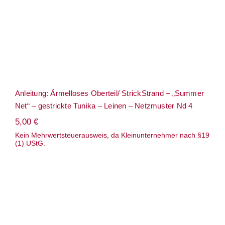
Anleitung: Ärmelloses Oberteil/ StrickStrand – „Summer
Net“ – gestrickte Tunika – Leinen – Netzmuster Nd 4
5,00
€
Kein Mehrwertsteuerausweis, da Kleinunternehmer nach §19
(1) UStG.