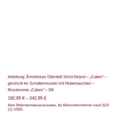
Anleitung: Ärmelloses Oberteil/ StrickStrand – „Cubes“ –
gestrickt im Schattenmuster mit Hebemaschen –
Musterserie „Cubes“ – DK
192,95
€
–
242,95
€
Kein Mehrwertsteuerausweis, da Kleinunternehmer nach §19
(1) UStG.