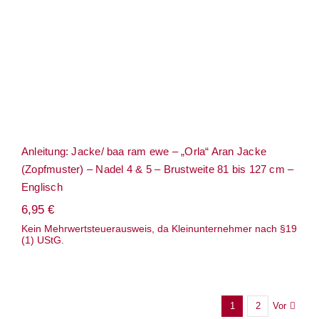
Anleitung: Jacke/ baa ram ewe – „Orla“ Aran Jacke
(Zopfmuster) – Nadel 4 & 5 – Brustweite 81 bis 127 cm –
Englisch
6,95
€
Kein Mehrwertsteuerausweis, da Kleinunternehmer nach §19
(1) UStG.
Vor
1
2