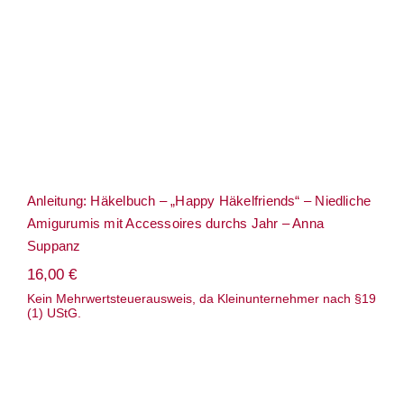
mit Accessoires durchs Jahr – Anna
Suppanz
Anleitung: Häkelbuch – „Happy Häkelfriends“ – Niedliche
Amigurumis mit Accessoires durchs Jahr – Anna
Suppanz
16,00
€
Kein Mehrwertsteuerausweis, da Kleinunternehmer nach §19
(1) UStG.