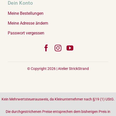
Dein Konto
Meine Bestellungen
Meine Adresse ändern
Passwort vergessen
© Copyright 2026 |
Atelier StrickStrand
Kein Mehrwertsteuerausweis, da Kleinunternehmer nach §19 (1) UStG.
Die durchgestrichenen Preise entsprechen dem bisherigen Preis in