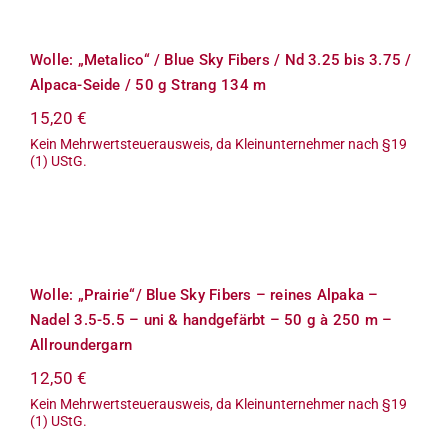
Nd 3.25 bis 3.75 / Alpaca-Seide / 50 g
Strang 134 m
Wolle: „Metalico“ / Blue Sky Fibers / Nd 3.25 bis 3.75 /
Alpaca-Seide / 50 g Strang 134 m
15,20
€
Kein Mehrwertsteuerausweis, da Kleinunternehmer nach §19
(1) UStG.
Wolle: „Prairie“/ Blue Sky Fibers –
reines Alpaka – Nadel 3.5-5.5 – uni &
handgefärbt – 50 g à 250 m –
Allroundergarn
Wolle: „Prairie“/ Blue Sky Fibers – reines Alpaka –
Nadel 3.5-5.5 – uni & handgefärbt – 50 g à 250 m –
Allroundergarn
12,50
€
Kein Mehrwertsteuerausweis, da Kleinunternehmer nach §19
(1) UStG.