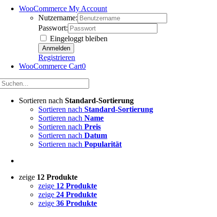
WooCommerce My Account
Nutzername:
Passwort:
Eingeloggt bleiben
Registrieren
WooCommerce Cart
0
Sortieren nach
Standard-Sortierung
Sortieren nach
Standard-Sortierung
Sortieren nach
Name
Sortieren nach
Preis
Sortieren nach
Datum
Sortieren nach
Popularität
zeige
12 Produkte
zeige
12 Produkte
zeige
24 Produkte
zeige
36 Produkte