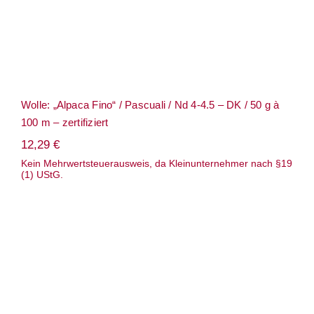
Wolle: „Alpaca Fino“ / Pascuali / Nd 4-4.5 – DK / 50 g à
100 m – zertifiziert
12,29
€
Kein Mehrwertsteuerausweis, da Kleinunternehmer nach §19
(1) UStG.