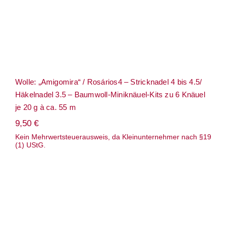
Wolle: „Amigomira“ / Rosários4 – Stricknadel 4 bis 4.5/
Häkelnadel 3.5 – Baumwoll-Miniknäuel-Kits zu 6 Knäuel
je 20 g à ca. 55 m
9,50
€
Kein Mehrwertsteuerausweis, da Kleinunternehmer nach §19
(1) UStG.