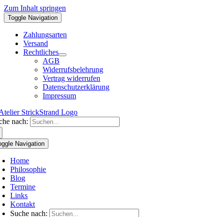
Zum Inhalt springen
Toggle Navigation
Zahlungsarten
Versand
Rechtliches
AGB
Widerrufsbelehrung
Vertrag widerrufen
Datenschutzerklärung
Impressum
che nach:
oggle Navigation
Home
Philosophie
Blog
Termine
Links
Kontakt
Suche nach: