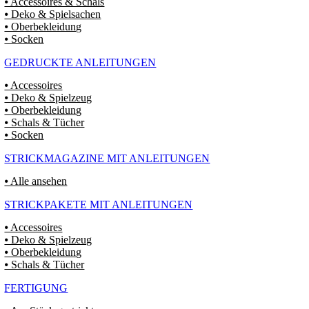
⦁ Accessoires & Schals
⦁ Deko & Spielsachen
⦁ Oberbekleidung
⦁ Socken
GEDRUCKTE ANLEITUNGEN
⦁ Accessoires
⦁ Deko & Spielzeug
⦁ Oberbekleidung
⦁ Schals & Tücher
⦁ Socken
STRICKMAGAZINE MIT ANLEITUNGEN
⦁ Alle ansehen
STRICKPAKETE MIT ANLEITUNGEN
⦁ Accessoires
⦁ Deko & Spielzeug
⦁ Oberbekleidung
⦁ Schals & Tücher
FERTIGUNG