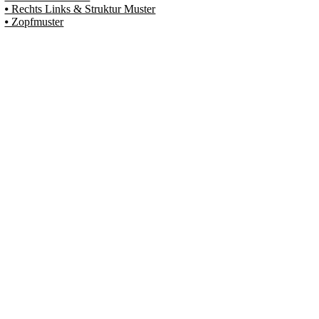
⦁ Rechts Links & Struktur Muster
⦁ Zopfmuster