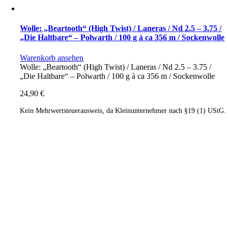
Wolle: „Beartooth“ (High Twist) / Laneras / Nd 2.5 – 3.75 /
„Die Haltbare“ – Polwarth / 100 g à ca 356 m / Sockenwolle
Warenkorb ansehen
Wolle: „Beartooth“ (High Twist) / Laneras / Nd 2.5 – 3.75 /
„Die Haltbare“ – Polwarth / 100 g à ca 356 m / Sockenwolle
24,90
€
Kein Mehrwertsteuerausweis, da Kleinunternehmer nach §19 (1) UStG.