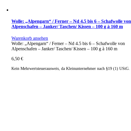
Wolle: „Alpengarn“ / Ferner – Nd 4.5 bis 6 – Schafwolle vo
Alpenschafen – Janker/ Taschen/ Kissen – 100 g à 160 m
Warenkorb ansehen
Wolle: „Alpengarn“ / Ferner – Nd 4.5 bis 6 – Schafwolle von
Alpenschafen – Janker/ Taschen/ Kissen – 100 g à 160 m
6,50
€
Kein Mehrwertsteuerausweis, da Kleinunternehmer nach §19 (1) UStG.