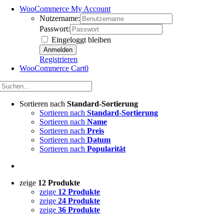
WooCommerce My Account
Nutzername:
Passwort:
Eingeloggt bleiben
Registrieren
WooCommerce Cart
0
Sortieren nach
Standard-Sortierung
Sortieren nach
Standard-Sortierung
Sortieren nach
Name
Sortieren nach
Preis
Sortieren nach
Datum
Sortieren nach
Popularität
zeige
12 Produkte
zeige
12 Produkte
zeige
24 Produkte
zeige
36 Produkte