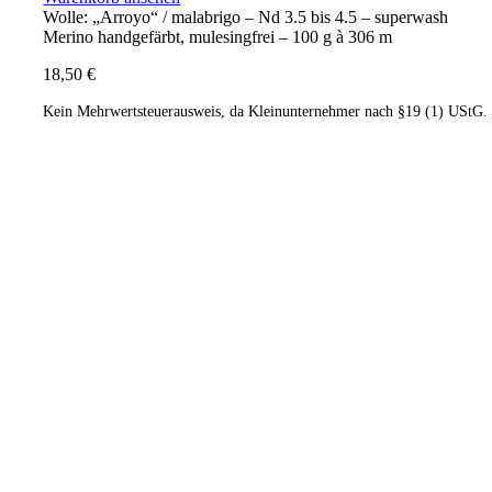
Wolle: „Arroyo“ / malabrigo – Nd 3.5 bis 4.5 – superwash
Merino handgefärbt, mulesingfrei – 100 g à 306 m
18,50
€
Kein Mehrwertsteuerausweis, da Kleinunternehmer nach §19 (1) UStG.