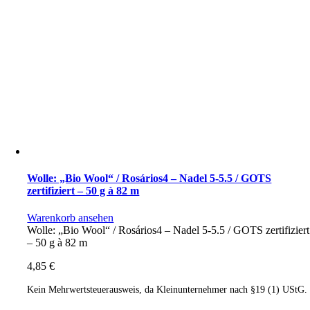
Wolle: „Bio Wool“ / Rosários4 – Nadel 5-5.5 / GOTS
zertifiziert – 50 g à 82 m
Warenkorb ansehen
Wolle: „Bio Wool“ / Rosários4 – Nadel 5-5.5 / GOTS zertifiziert
– 50 g à 82 m
4,85
€
Kein Mehrwertsteuerausweis, da Kleinunternehmer nach §19 (1) UStG.