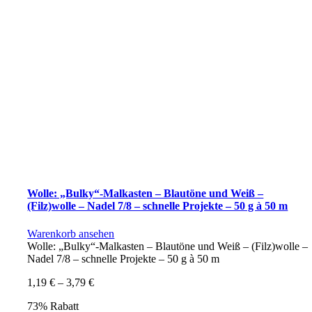
Wolle: „Bulky“-Malkasten – Blautöne und Weiß –
(Filz)wolle – Nadel 7/8 – schnelle Projekte – 50 g à 50 m
Warenkorb ansehen
Wolle: „Bulky“-Malkasten – Blautöne und Weiß – (Filz)wolle –
Nadel 7/8 – schnelle Projekte – 50 g à 50 m
1,19
€
–
3,79
€
73% Rabatt