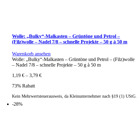
Wolle: „Bulky“-Malkasten – Grüntöne und Petrol –
(Filz)wolle – Nadel 7/8 – schnelle Projekte – 50 g à 50 m
Warenkorb ansehen
Wolle: „Bulky“-Malkasten – Grüntöne und Petrol – (Filz)wolle
– Nadel 7/8 – schnelle Projekte – 50 g à 50 m
1,19
€
–
3,79
€
73% Rabatt
Kein Mehrwertsteuerausweis, da Kleinunternehmer nach §19 (1) UStG.
-28%