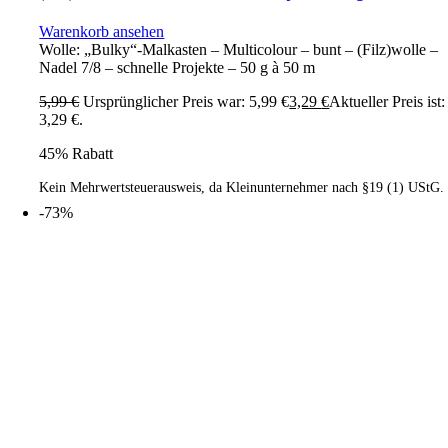
Warenkorb ansehen
Wolle: „Bulky“-Malkasten – Multicolour – bunt – (Filz)wolle –
Nadel 7/8 – schnelle Projekte – 50 g à 50 m
5,99
€
Ursprünglicher Preis war: 5,99 €
3,29
€
Aktueller Preis ist:
3,29 €.
45% Rabatt
Kein Mehrwertsteuerausweis, da Kleinunternehmer nach §19 (1) UStG.
-73%