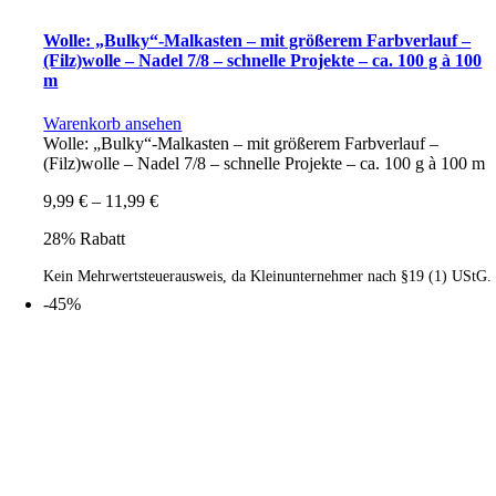
Wolle: „Bulky“-Malkasten – mit größerem Farbverlauf –
(Filz)wolle – Nadel 7/8 – schnelle Projekte – ca. 100 g à 100
m
Warenkorb ansehen
Wolle: „Bulky“-Malkasten – mit größerem Farbverlauf –
(Filz)wolle – Nadel 7/8 – schnelle Projekte – ca. 100 g à 100 m
9,99
€
–
11,99
€
28% Rabatt
Kein Mehrwertsteuerausweis, da Kleinunternehmer nach §19 (1) UStG.
-45%