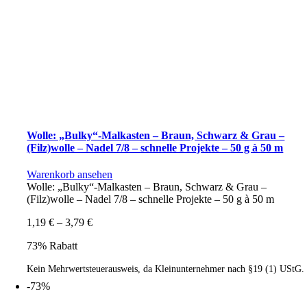
Wolle: „Bulky“-Malkasten – Braun, Schwarz & Grau –
(Filz)wolle – Nadel 7/8 – schnelle Projekte – 50 g à 50 m
Warenkorb ansehen
Wolle: „Bulky“-Malkasten – Braun, Schwarz & Grau –
(Filz)wolle – Nadel 7/8 – schnelle Projekte – 50 g à 50 m
1,19
€
–
3,79
€
73% Rabatt
Kein Mehrwertsteuerausweis, da Kleinunternehmer nach §19 (1) UStG.
-73%