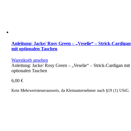
Anleitung: Jacke/ Rosy Green – „Veselie“ – Strick-Cardigan
mit optionalen Taschen
Warenkorb ansehen
Anleitung: Jacke/ Rosy Green – „Veselie“ – Strick-Cardigan mit
optionalen Taschen
6,00
€
Kein Mehrwertsteuerausweis, da Kleinunternehmer nach §19 (1) UStG.