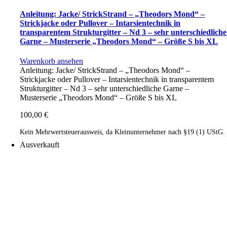
Anleitung: Jacke/ StrickStrand – „Theodors Mond“ –
Strickjacke oder Pullover – Intarsientechnik in
transparentem Strukturgitter – Nd 3 – sehr unterschiedliche
Garne – Musterserie „Theodors Mond“ – Größe S bis XL
Warenkorb ansehen
Anleitung: Jacke/ StrickStrand – „Theodors Mond“ –
Strickjacke oder Pullover – Intarsientechnik in transparentem
Strukturgitter – Nd 3 – sehr unterschiedliche Garne –
Musterserie „Theodors Mond“ – Größe S bis XL
100,00
€
Kein Mehrwertsteuerausweis, da Kleinunternehmer nach §19 (1) UStG.
Ausverkauft