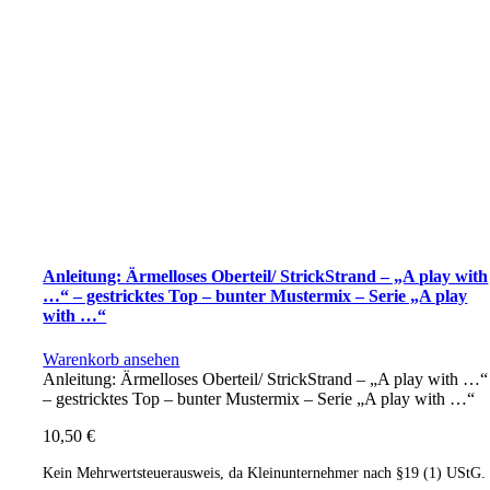
Anleitung: Ärmelloses Oberteil/ StrickStrand – „A play with
…“ – gestricktes Top – bunter Mustermix – Serie „A play
with …“
Warenkorb ansehen
Anleitung: Ärmelloses Oberteil/ StrickStrand – „A play with …“
– gestricktes Top – bunter Mustermix – Serie „A play with …“
10,50
€
Kein Mehrwertsteuerausweis, da Kleinunternehmer nach §19 (1) UStG.