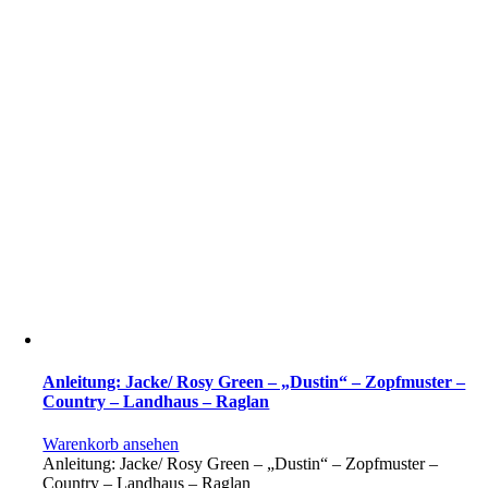
Anleitung: Jacke/ Rosy Green – „Dustin“ – Zopfmuster –
Country – Landhaus – Raglan
Warenkorb ansehen
Anleitung: Jacke/ Rosy Green – „Dustin“ – Zopfmuster –
Country – Landhaus – Raglan