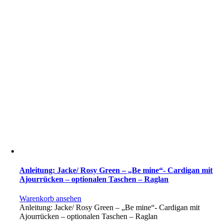
Anleitung: Jacke/ Rosy Green – „Be mine“- Cardigan mit
Ajourrücken – optionalen Taschen – Raglan
Warenkorb ansehen
Anleitung: Jacke/ Rosy Green – „Be mine“- Cardigan mit
Ajourrücken – optionalen Taschen – Raglan