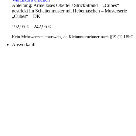
Anleitung: Ärmelloses Oberteil/ StrickStrand – „Cubes“ –
gestrickt im Schattenmuster mit Hebemaschen – Musterserie
„Cubes“ – DK
192,95
€
–
242,95
€
Kein Mehrwertsteuerausweis, da Kleinunternehmer nach §19 (1) UStG.
Ausverkauft