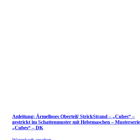
Anleitung: Ärmelloses Oberteil/ StrickStrand – „Cubes“ –
gestrickt im Schattenmuster mit Hebemaschen – Musterseri
„Cubes“ – DK
Warenkorb ansehen