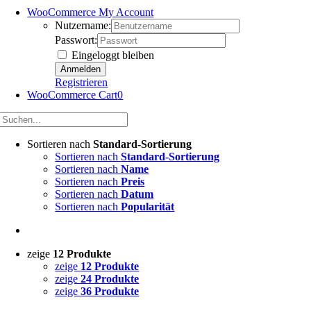
WooCommerce My Account
Nutzername:
Passwort:
Eingeloggt bleiben
Registrieren
WooCommerce Cart
0
Sortieren nach
Standard-Sortierung
Sortieren nach
Standard-Sortierung
Sortieren nach
Name
Sortieren nach
Preis
Sortieren nach
Datum
Sortieren nach
Popularität
zeige
12 Produkte
zeige
12 Produkte
zeige
24 Produkte
zeige
36 Produkte