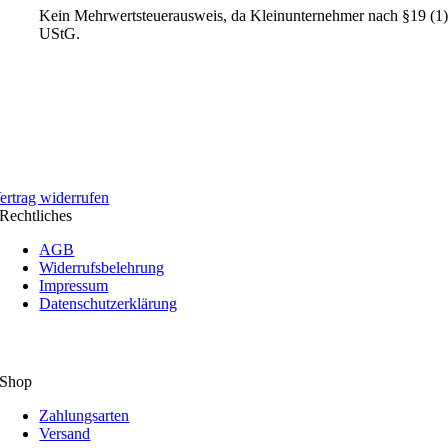
Kein Mehrwertsteuerausweis, da Kleinunternehmer nach §19 (1
UStG.
ertrag widerrufen
Rechtliches
AGB
Widerrufsbelehrung
Impressum
Datenschutzerklärung
Shop
Zahlungsarten
Versand