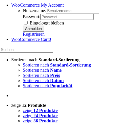
WooCommerce My Account
Nutzername:
Passwort:
Eingeloggt bleiben
Registrieren
WooCommerce Cart
0
Sortieren nach
Standard-Sortierung
Sortieren nach
Standard-Sortierung
Sortieren nach
Name
Sortieren nach
Preis
Sortieren nach
Datum
Sortieren nach
Popularität
zeige
12 Produkte
zeige
12 Produkte
zeige
24 Produkte
zeige
36 Produkte