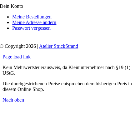
Dein Konto
Meine Bestellungen
Meine Adresse ändern
Passwort vergessen
© Copyright 2026 |
Atelier StrickStrand
Page load link
Kein Mehrwertsteuerausweis, da Kleinunternehmer nach §19 (1)
UStG.
Die durchgestrichenen Preise entsprechen dem bisherigen Preis in
diesem Online-Shop.
Nach oben