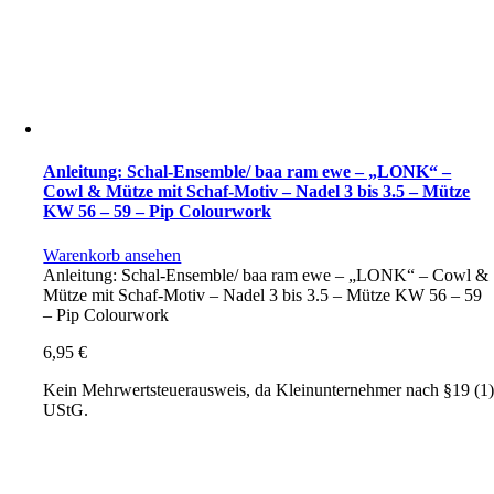
Anleitung: Schal-Ensemble/ baa ram ewe – „LONK“ –
Cowl & Mütze mit Schaf-Motiv – Nadel 3 bis 3.5 – Mütze
KW 56 – 59 – Pip Colourwork
Warenkorb ansehen
Anleitung: Schal-Ensemble/ baa ram ewe – „LONK“ – Cowl &
Mütze mit Schaf-Motiv – Nadel 3 bis 3.5 – Mütze KW 56 – 59
– Pip Colourwork
6,95
€
Kein Mehrwertsteuerausweis, da Kleinunternehmer nach §19 (1
UStG.