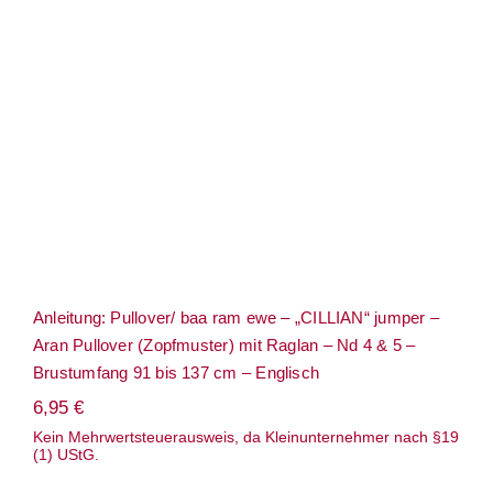
Brustumfang 91 bis 137 cm – Englisch
Anleitung: Pullover/ baa ram ewe – „CILLIAN“ jumper –
Aran Pullover (Zopfmuster) mit Raglan – Nd 4 & 5 –
Brustumfang 91 bis 137 cm – Englisch
6,95
€
Kein Mehrwertsteuerausweis, da Kleinunternehmer nach §19
(1) UStG.