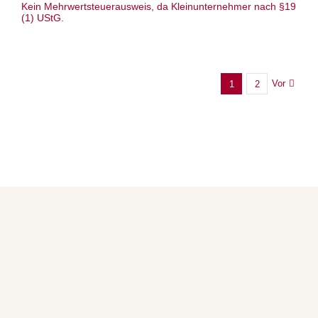
Kein Mehrwertsteuerausweis, da Kleinunternehmer nach §19
(1) UStG.
Vor
1
2