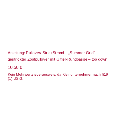
down
Anleitung: Pullover/ StrickStrand – „Summer Grid“ –
gestrickter Zopfpullover mit Gitter-Rundpasse – top down
10,50
€
Kein Mehrwertsteuerausweis, da Kleinunternehmer nach §19
(1) UStG.