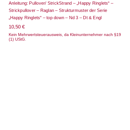
Anleitung: Pullover/ StrickStrand – „Happy Ringlets“ –
Strickpullover – Raglan – Strukturmuster der Serie
„Happy Ringlets“ – top down – Nd 3 – Dt & Engl
10,50
€
Kein Mehrwertsteuerausweis, da Kleinunternehmer nach §19
(1) UStG.