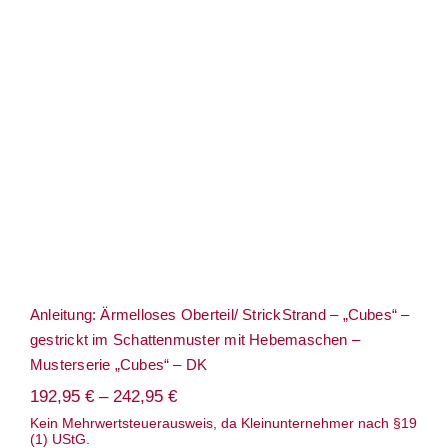
Anleitung: Ärmelloses Oberteil/ StrickStrand – „Cubes“ –
gestrickt im Schattenmuster mit Hebemaschen –
Musterserie „Cubes“ – DK
192,95
€
–
242,95
€
Kein Mehrwertsteuerausweis, da Kleinunternehmer nach §19
(1) UStG.