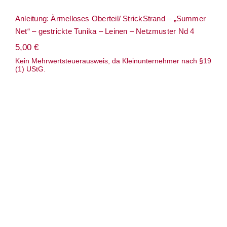
Anleitung: Ärmelloses Oberteil/ StrickStrand – „Summer
Net“ – gestrickte Tunika – Leinen – Netzmuster Nd 4
5,00
€
Kein Mehrwertsteuerausweis, da Kleinunternehmer nach §19
(1) UStG.