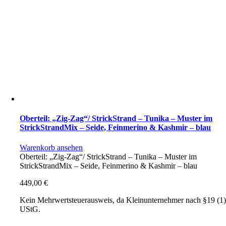
Oberteil: „Zig-Zag“/ StrickStrand – Tunika – Muster im
StrickStrandMix – Seide, Feinmerino & Kashmir – blau
Warenkorb ansehen
Oberteil: „Zig-Zag“/ StrickStrand – Tunika – Muster im
StrickStrandMix – Seide, Feinmerino & Kashmir – blau
449,00
€
Kein Mehrwertsteuerausweis, da Kleinunternehmer nach §19 (1
UStG.