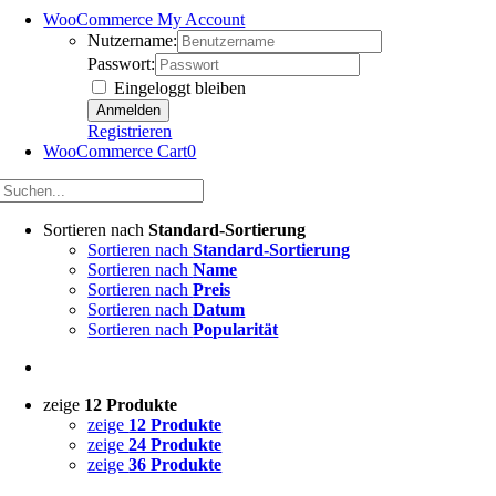
WooCommerce My Account
Nutzername:
Passwort:
Eingeloggt bleiben
Registrieren
WooCommerce Cart
0
Sortieren nach
Standard-Sortierung
Sortieren nach
Standard-Sortierung
Sortieren nach
Name
Sortieren nach
Preis
Sortieren nach
Datum
Sortieren nach
Popularität
zeige
12 Produkte
zeige
12 Produkte
zeige
24 Produkte
zeige
36 Produkte