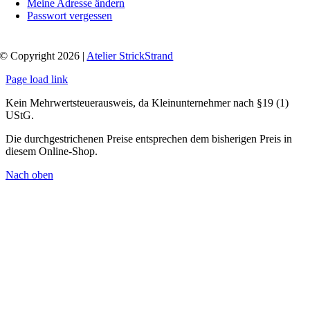
Meine Adresse ändern
Passwort vergessen
© Copyright 2026 |
Atelier StrickStrand
Page load link
Kein Mehrwertsteuerausweis, da Kleinunternehmer nach §19 (1)
UStG.
Die durchgestrichenen Preise entsprechen dem bisherigen Preis in
diesem Online-Shop.
Nach oben