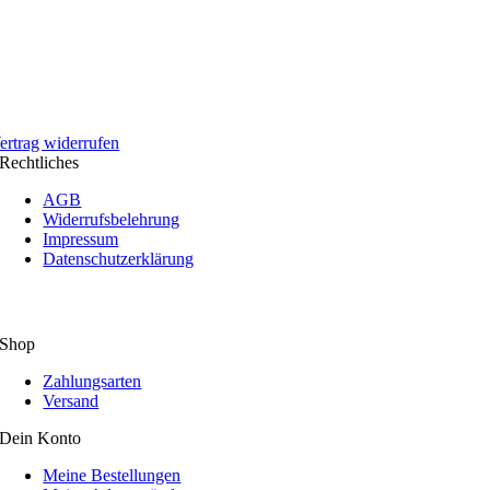
ertrag widerrufen
Rechtliches
AGB
Widerrufsbelehrung
Impressum
Datenschutzerklärung
Shop
Zahlungsarten
Versand
Dein Konto
Meine Bestellungen