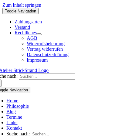
Zum Inhalt springen
Toggle Navigation
Zahlungsarten
Versand
Rechtliches
AGB
Widerrufsbelehrung
Vertrag widerrufen
Datenschutzerklärung
Impressum
che nach:
oggle Navigation
Home
Philosophie
Blog
Termine
Links
Kontakt
Suche nach: