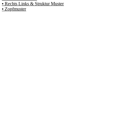
⦁ Rechts Links & Struktur Muster
⦁ Zopfmuster