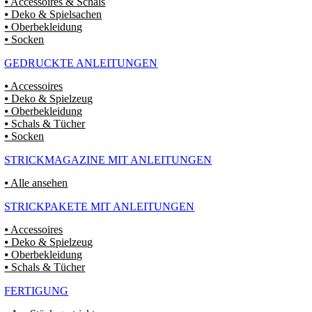
⦁ Accessoires & Schals
⦁ Deko & Spielsachen
⦁ Oberbekleidung
⦁ Socken
GEDRUCKTE ANLEITUNGEN
⦁ Accessoires
⦁ Deko & Spielzeug
⦁ Oberbekleidung
⦁ Schals & Tücher
⦁ Socken
STRICKMAGAZINE MIT ANLEITUNGEN
⦁ Alle ansehen
STRICKPAKETE MIT ANLEITUNGEN
⦁ Accessoires
⦁ Deko & Spielzeug
⦁ Oberbekleidung
⦁ Schals & Tücher
FERTIGUNG