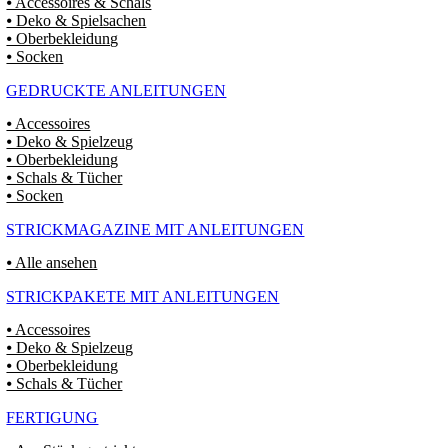
⦁ Accessoires & Schals
⦁ Deko & Spielsachen
⦁ Oberbekleidung
⦁ Socken
GEDRUCKTE ANLEITUNGEN
⦁ Accessoires
⦁ Deko & Spielzeug
⦁ Oberbekleidung
⦁ Schals & Tücher
⦁ Socken
STRICKMAGAZINE MIT ANLEITUNGEN
⦁ Alle ansehen
STRICKPAKETE MIT ANLEITUNGEN
⦁ Accessoires
⦁ Deko & Spielzeug
⦁ Oberbekleidung
⦁ Schals & Tücher
FERTIGUNG