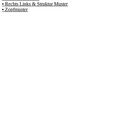
⦁ Rechts Links & Struktur Muster
⦁ Zopfmuster