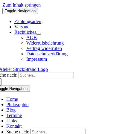
Zum Inhalt springen
Toggle Navigation
Zahlungsarten
Versand
Rechtliches
AGB
Widerrufsbelehrung
Vertrag widerrufen
Datenschutzerklärung
Impressum
che nach:
oggle Navigation
Home
Philosophie
Blog
Termine
Links
Kontakt
Suche nach: