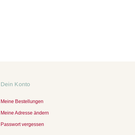
Dein Konto
Meine Bestellungen
Meine Adresse ändern
Passwort vergessen