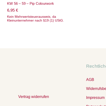
KW 56 – 59 – Pip Colourwork
6,95
€
Kein Mehrwertsteuerausweis, da
Kleinunternehmer nach §19 (1) UStG.
Rechtlic
AGB
Widerrufsb
Vertrag widerrufen
Impressum