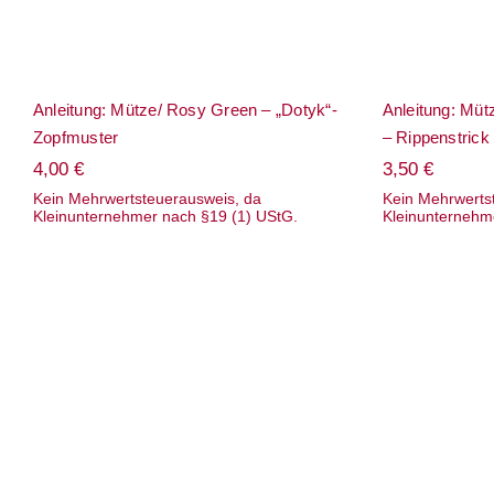
Anleitung: Mütze/ Rosy Green – „Dotyk“-
Anleitung: Müt
Zopfmuster
– Rippenstrick
4,00
€
3,50
€
Kein Mehrwertsteuerausweis, da
Kein Mehrwerts
Kleinunternehmer nach §19 (1) UStG.
Kleinunternehm