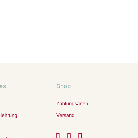
hes
Shop
Zahlungsarten
elehrung
Versand