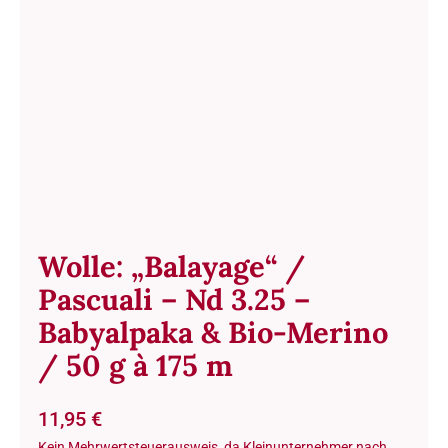
Wolle: „Balayage“ /
Pascuali – Nd 3.25 –
Babyalpaka & Bio-Merino
/ 50 g à 175 m
11,95
€
Kein Mehrwertsteuerausweis, da Kleinunternehmer nach