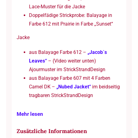
Lace-Muster für die Jacke
Doppelfädige Strickprobe: Balayage in
Farbe 612 mit Prairie in Farbe „Sunset“
Jacke
aus Balayage Farbe 612 –
„Jacob`s
Leaves“
– (Video weiter unten)
Ajourmuster im StrickStrandDesign
aus Balayage Farbe 607 mit 4 Farben
Camel DK –
„Nubed Jacket“
im beidseitig
tragbaren StrickStrandDesign
Mehr lesen
Zusätzliche Informationen