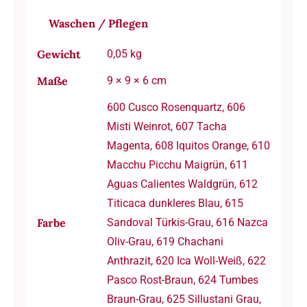
Waschen / Pflegen
Gewicht
0,05 kg
Maße
9 × 9 × 6 cm
600 Cusco Rosenquartz, 606
Misti Weinrot, 607 Tacha
Magenta, 608 Iquitos Orange, 610
Macchu Picchu Maigrün, 611
Aguas Calientes Waldgrün, 612
Titicaca dunkleres Blau, 615
Farbe
Sandoval Türkis-Grau, 616 Nazca
Oliv-Grau, 619 Chachani
Anthrazit, 620 Ica Woll-Weiß, 622
Pasco Rost-Braun, 624 Tumbes
Braun-Grau, 625 Sillustani Grau,