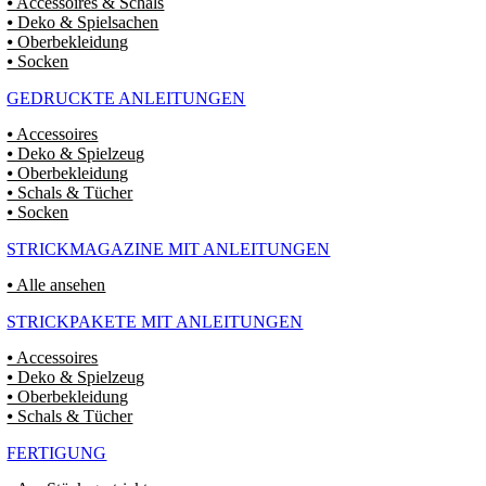
⦁ Accessoires & Schals
⦁ Deko & Spielsachen
⦁ Oberbekleidung
⦁ Socken
GEDRUCKTE ANLEITUNGEN
⦁ Accessoires
⦁ Deko & Spielzeug
⦁ Oberbekleidung
⦁ Schals & Tücher
⦁ Socken
STRICKMAGAZINE MIT ANLEITUNGEN
⦁ Alle ansehen
STRICKPAKETE MIT ANLEITUNGEN
⦁ Accessoires
⦁ Deko & Spielzeug
⦁ Oberbekleidung
⦁ Schals & Tücher
FERTIGUNG