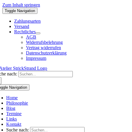
Zum Inhalt springen
Toggle Navigation
Zahlungsarten
Versand
Rechtliches
AGB
Widerrufsbelehrung
Vertrag widerrufen
Datenschutzerklärung
Impressum
che nach:
oggle Navigation
Home
Philosophie
Blog
Termine
Links
Kontakt
Suche nach: