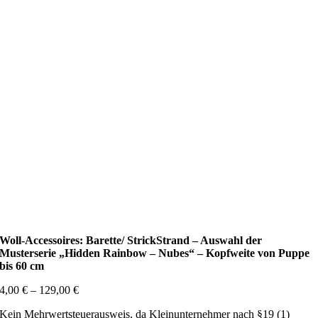
Woll-Accessoires: Barette/ StrickStrand – Auswahl der
Musterserie „Hidden Rainbow – Nubes“ – Kopfweite von Puppe
bis 60 cm
4,00
€
–
129,00
€
Kein Mehrwertsteuerausweis, da Kleinunternehmer nach §19 (1)