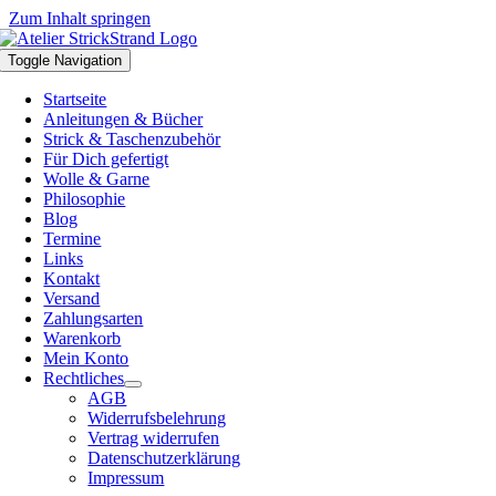
Zum Inhalt springen
Toggle Navigation
Startseite
Anleitungen & Bücher
Strick & Taschenzubehör
Für Dich gefertigt
Wolle & Garne
Philosophie
Blog
Termine
Links
Kontakt
Versand
Zahlungsarten
Warenkorb
Mein Konto
Rechtliches
AGB
Widerrufsbelehrung
Vertrag widerrufen
Datenschutzerklärung
Impressum