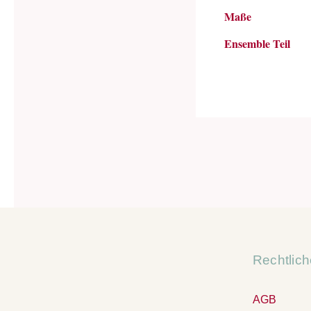
Maße
Ensemble Teil
Rechtlic
AGB