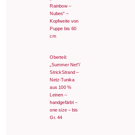
Rainbow –
Nubes“ –
Kopfweite von
Puppe bis 60
cm
Oberteil:
„Summer Net“/
StrickStrand –
Netz-Tunika
aus 100 %
Leinen –
handgefärbt –
one size – bis
Gr. 44