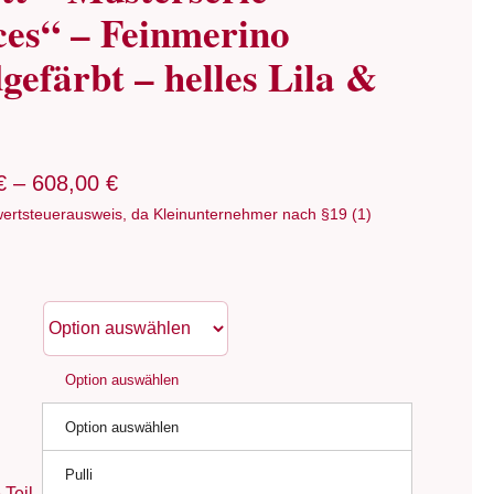
ces“ – Feinmerino
gefärbt – helles Lila &
€
–
608,00
€
ertsteuerausweis, da Kleinunternehmer nach §19 (1)
Option auswählen
Option auswählen
Pulli
Teil