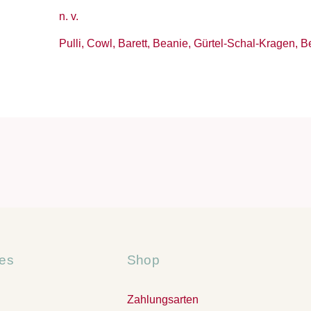
n. v.
Pulli, Cowl, Barett, Beanie, Gürtel-Schal-Kragen, Be
hes
Shop
Zahlungsarten