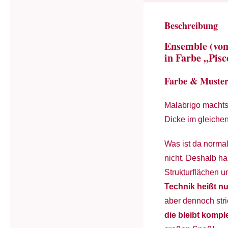
Beschreibung
Ensemble (von
in Farbe „Pisc
Farbe & Muste
Malabrigo machts
Dicke im gleiche
Was ist da normal
nicht. Deshalb ha
Strukturflächen 
Technik heißt n
aber dennoch stri
die bleibt kompl