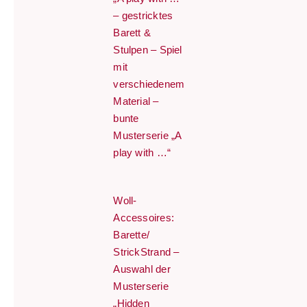
– gestricktes
Barett &
Stulpen – Spiel
mit
verschiedenem
Material –
bunte
Musterserie „A
play with …“
Woll-
Accessoires:
Barette/
StrickStrand –
Auswahl der
Musterserie
„Hidden