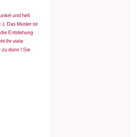
unkel und hell
-). Das Muster ist
die Entstehung
t Ihr viele
e zu dünn ! Sie