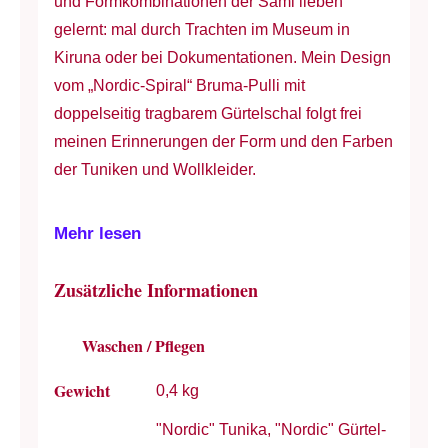
und Formkombinationen der Sami lieben
Menge
gelernt: mal durch Trachten im Museum in
Kiruna oder bei Dokumentationen. Mein Design
vom „Nordic-Spiral“ Bruma-Pulli mit
doppelseitig tragbarem Gürtelschal folgt frei
meinen Erinnerungen der Form und den Farben
der Tuniken und Wollkleider.
Mehr lesen
Zusätzliche Informationen
Waschen / Pflegen
Gewicht
0,4 kg
"Nordic" Tunika, "Nordic" Gürtel-