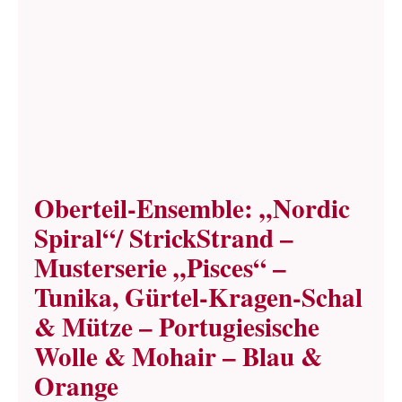
Oberteil-Ensemble: „Nordic
Spiral“/ StrickStrand –
Musterserie „Pisces“ –
Tunika, Gürtel-Kragen-Schal
& Mütze – Portugiesische
Wolle & Mohair – Blau &
Orange