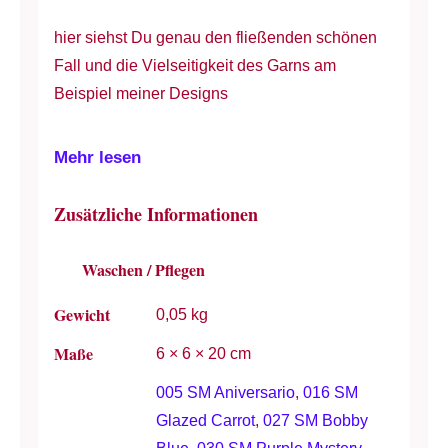
hier siehst Du genau den fließenden schönen
Fall und die Vielseitigkeit des Garns am
Beispiel meiner Designs
Mehr lesen
Zusätzliche Informationen
Waschen / Pflegen
Gewicht
0,05 kg
Maße
6 × 6 × 20 cm
005 SM Aniversario
,
016 SM
Glazed Carrot
,
027 SM Bobby