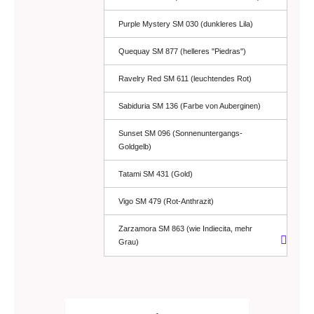
Purple Mystery SM 030 (dunkleres Lila)
Quequay SM 877 (helleres "Piedras")
Ravelry Red SM 611 (leuchtendes Rot)
Sabiduria SM 136 (Farbe von Auberginen)
Sunset SM 096 (Sonnenuntergangs-
Goldgelb)
Tatami SM 431 (Gold)
Vigo SM 479 (Rot-Anthrazit)
Zarzamora SM 863 (wie Indiecita, mehr
Grau)