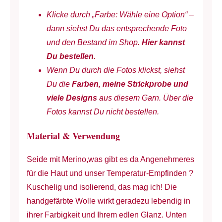
à
Klicke durch „Farbe: Wähle eine Option“ –
137
dann siehst Du das entsprechende Foto
m
und den Bestand im Shop.
Hier kannst
-
Du bestellen
.
handgefärbt
Wenn Du durch die Fotos klickst, siehst
Menge
Du die
Farben, meine Strickprobe und
viele Designs
aus diesem Garn. Über die
Fotos kannst Du nicht bestellen.
Material & Verwendung
Seide mit Merino,was gibt es da Angenehmeres
für die Haut und unser Temperatur-Empfinden ?
Kuschelig und isolierend, das mag ich! Die
handgefärbte Wolle wirkt geradezu lebendig in
ihrer Farbigkeit und Ihrem edlen Glanz. Unten