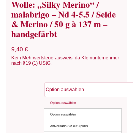
Wolle: „Silky Merino“ /
malabrigo – Nd 4-5.5 / Seide
& Merino / 50 g à 137 m –
handgefärbt
9,40
€
Kein Mehrwertsteuerausweis, da Kleinunternehmer
nach §19 (1) UStG.
Option auswählen
Option auswählen
Aniversario SM 005 (bunt)