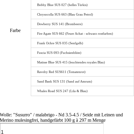
Bobby Blue SUS 027 (helles Türkis)
Chrysocolla SUS 663 (Blau Grau Petrol)
Dewberry SUS 141 (Brombeere)
Farbe
Fire Agate SUS 662 (Feuer Achat - schwarz rostfarben)
Frank Ochre SUS 035 (Senfgelb)
Fuscia SUS 093 (Fuchsienblüte)
Matisse Blue SUS 415 (leuchtendes royales Blau)
Ravelry Red SUS611 (Tomatenrot)
Sand Bank SUS 131 (Sand auf Amrum)
Whales Road SUS 247 (Lila & Blau)
Wolle: "Susurro" / malabrigo - Nd 3.5-4.5 / Seide mit Leinen und
Merino mulesingfrei, handgefärbt 100 g à 297 m Menge