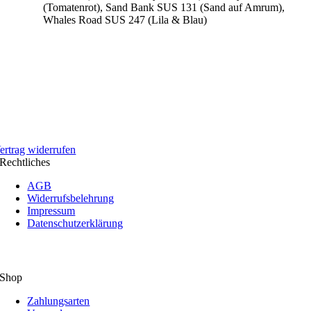
(Tomatenrot), Sand Bank SUS 131 (Sand auf Amrum),
Whales Road SUS 247 (Lila & Blau)
ertrag widerrufen
Rechtliches
AGB
Widerrufsbelehrung
Impressum
Datenschutzerklärung
Shop
Zahlungsarten