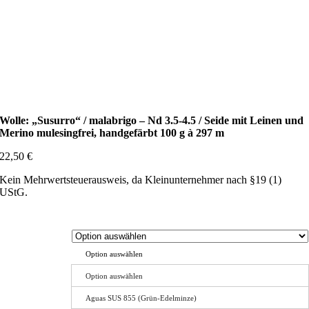
Wolle: „Susurro“ / malabrigo – Nd 3.5-4.5 / Seide mit Leinen und
Merino mulesingfrei, handgefärbt 100 g à 297 m
22,50
€
Kein Mehrwertsteuerausweis, da Kleinunternehmer nach §19 (1)
UStG.
Option auswählen
Option auswählen
Aguas SUS 855 (Grün-Edelminze)