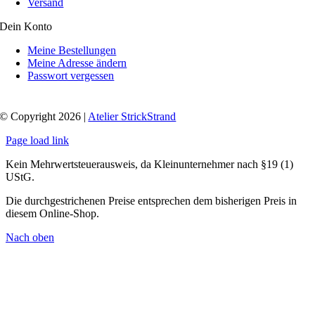
Versand
Dein Konto
Meine Bestellungen
Meine Adresse ändern
Passwort vergessen
© Copyright 2026 |
Atelier StrickStrand
Page load link
Kein Mehrwertsteuerausweis, da Kleinunternehmer nach §19 (1)
UStG.
Die durchgestrichenen Preise entsprechen dem bisherigen Preis in
diesem Online-Shop.
Nach oben