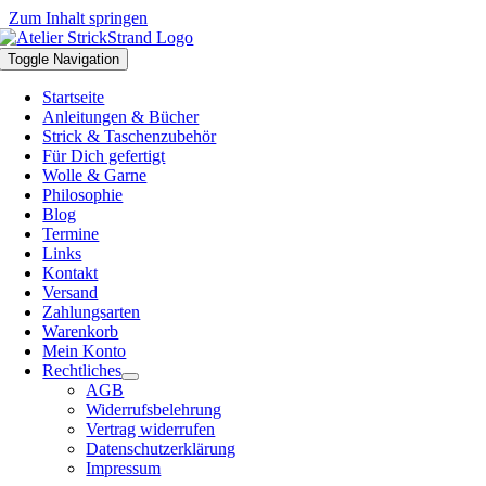
Zum Inhalt springen
Toggle Navigation
Startseite
Anleitungen & Bücher
Strick & Taschenzubehör
Für Dich gefertigt
Wolle & Garne
Philosophie
Blog
Termine
Links
Kontakt
Versand
Zahlungsarten
Warenkorb
Mein Konto
Rechtliches
AGB
Widerrufsbelehrung
Vertrag widerrufen
Datenschutzerklärung
Impressum