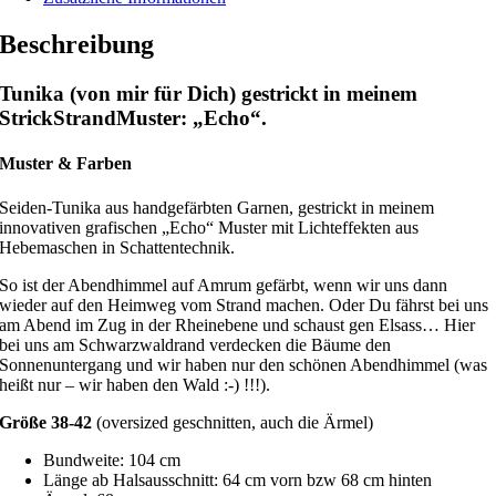
Beschreibung
Tunika (von mir für Dich) gestrickt in meinem
StrickStrandMuster: „Echo“.
Muster & Farben
Seiden-Tunika aus handgefärbten Garnen, gestrickt in meinem
innovativen grafischen „Echo“ Muster mit Lichteffekten aus
Hebemaschen in Schattentechnik.
So ist der Abendhimmel auf Amrum gefärbt, wenn wir uns dann
wieder auf den Heimweg vom Strand machen. Oder Du fährst bei uns
am Abend im Zug in der Rheinebene und schaust gen Elsass… Hier
bei uns am Schwarzwaldrand verdecken die Bäume den
Sonnenuntergang und wir haben nur den schönen Abendhimmel (was
heißt nur – wir haben den Wald :-) !!!).
Größe 38-42
(oversized geschnitten, auch die Ärmel)
Bundweite: 104 cm
Länge ab Halsausschnitt: 64 cm vorn bzw 68 cm hinten