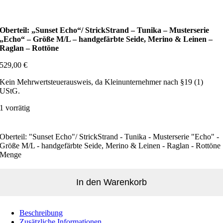
Oberteil: „Sunset Echo“/ StrickStrand – Tunika – Musterserie
„Echo“ – Größe M/L – handgefärbte Seide, Merino & Leinen –
Raglan – Rottöne
529,00
€
Kein Mehrwertsteuerausweis, da Kleinunternehmer nach §19 (1)
UStG.
1 vorrätig
Oberteil: "Sunset Echo"/ StrickStrand - Tunika - Musterserie "Echo" -
Größe M/L - handgefärbte Seide, Merino & Leinen - Raglan - Rottöne
Menge
In den Warenkorb
Beschreibung
Zusätzliche Informationen