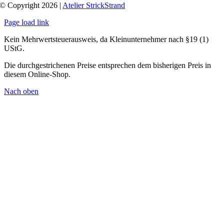
© Copyright 2026 |
Atelier StrickStrand
Page load link
Kein Mehrwertsteuerausweis, da Kleinunternehmer nach §19 (1)
UStG.
Die durchgestrichenen Preise entsprechen dem bisherigen Preis in
diesem Online-Shop.
Nach oben