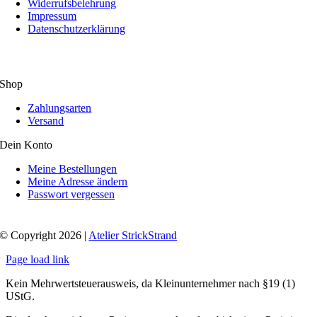
Widerrufsbelehrung
Impressum
Datenschutzerklärung
Shop
Zahlungsarten
Versand
Dein Konto
Meine Bestellungen
Meine Adresse ändern
Passwort vergessen
© Copyright 2026 |
Atelier StrickStrand
Page load link
Kein Mehrwertsteuerausweis, da Kleinunternehmer nach §19 (1)
UStG.