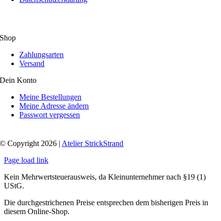
Shop
Zahlungsarten
Versand
Dein Konto
Meine Bestellungen
Meine Adresse ändern
Passwort vergessen
© Copyright 2026 |
Atelier StrickStrand
Page load link
Kein Mehrwertsteuerausweis, da Kleinunternehmer nach §19 (1)
UStG.
Die durchgestrichenen Preise entsprechen dem bisherigen Preis in
diesem Online-Shop.