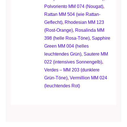
Polvoriento MM 074 (Nougat)
,
Rattan MM 504 (wie Rattan-
Geflecht)
,
Rhodesian MM 123
(Rost-Orange)
,
Rosalinda MM
398 (helle Rosa-Töne)
,
Sapphire
Green MM 004 (helles
leuchtendes Grün)
,
Sautere MM
022 (intensives Sonnengelb)
,
Verdes – MM 203 (dunklere
Grün-Töne)
,
Vermillion MM 024
(leuchtendes Rot)