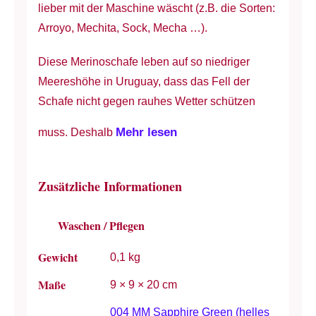
lieber mit der Maschine wäscht (z.B. die Sorten:
Arroyo, Mechita, Sock, Mecha …).
Diese Merinoschafe leben auf so niedriger
Meereshöhe in Uruguay, dass das Fell der
Schafe nicht gegen rauhes Wetter schützen
Mehr lesen
muss. Deshalb
Zusätzliche Informationen
Waschen / Pflegen
Gewicht
0,1 kg
Maße
9 × 9 × 20 cm
004 MM Sapphire Green (helles