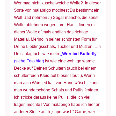
Menge
Wer mag nicht kuschelweiche Wolle? In dieser
Sorte von malabrigo möchtest Du bestimmt ein
Woll-Bad nehmen :-) Sogar manche, die sonst
Wolle ablehnen wegen ihrer Haut, finden mit
dieser Wolle oftmals endlich das richtige
Material. Merino in seiner schönsten Form für
Deine Lieblingsschals, Tücher und Mützen. Ein
Umschlagtuch, wie mein
„Worsted Butterfly“
(siehe Foto hier)
ist wie eine wohlige warme
Decke auf Deinen Schultern (auch bei einem
schulterfreien Kleid auf bloser Haut !). Wenn
man also Worsted kalt von Hand wäscht, kann
man wunderschöne Schals und Pullis fertigen.
Ich stricke daraus keine Pullis, die ich viel
tragen möchte ! Von malabrigo habe ich hier an
anderer Stelle auch „superwash“ Garne, wer