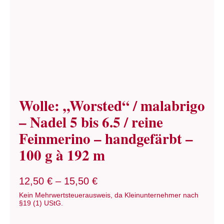
Wolle: „Worsted“ / malabrigo
– Nadel 5 bis 6.5 / reine
Feinmerino – handgefärbt –
100 g à 192 m
12,50
€
–
15,50
€
Kein Mehrwertsteuerausweis, da Kleinunternehmer nach
§19 (1) UStG.