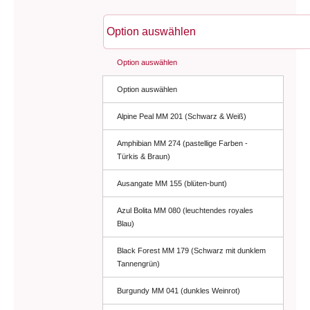
Option auswählen
Option auswählen
Alpine Peal MM 201 (Schwarz & Weiß)
Amphibian MM 274 (pastellige Farben -
Türkis & Braun)
Ausangate MM 155 (blüten-bunt)
Azul Bolita MM 080 (leuchtendes royales
Blau)
Black Forest MM 179 (Schwarz mit dunklem
Tannengrün)
Burgundy MM 041 (dunkles Weinrot)