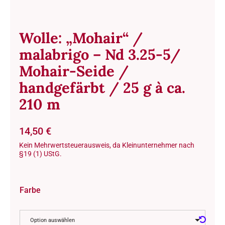
Wolle: „Mohair“ /
malabrigo – Nd 3.25-5/
Mohair-Seide /
handgefärbt / 25 g à ca.
210 m
14,50
€
Kein Mehrwertsteuerausweis, da Kleinunternehmer nach
§19 (1) UStG.
Farbe
Option auswählen