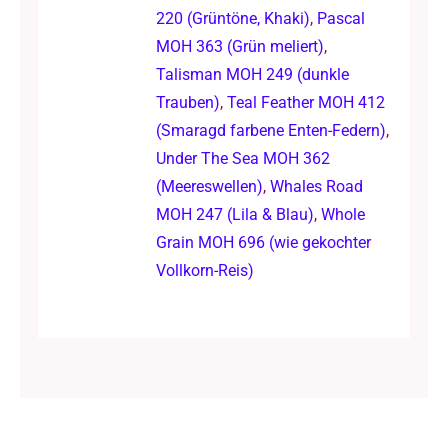
220 (Grüntöne, Khaki)
,
Pascal
MOH 363 (Grün meliert)
,
Talisman MOH 249 (dunkle
Trauben)
,
Teal Feather MOH 412
(Smaragd farbene Enten-Federn)
,
Under The Sea MOH 362
(Meereswellen)
,
Whales Road
MOH 247 (Lila & Blau)
,
Whole
Grain MOH 696 (wie gekochter
Vollkorn-Reis)