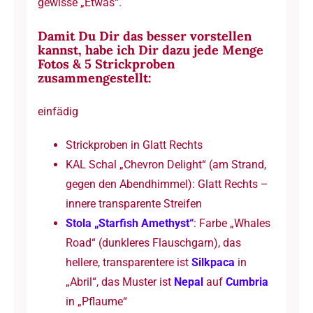
gewisse „Etwas“.
Damit Du Dir das besser vorstellen
kannst, habe ich Dir dazu jede Menge
Fotos & 5 Strickproben
zusammengestellt:
einfädig
Strickproben in Glatt Rechts
KAL Schal „Chevron Delight“ (am Strand,
gegen den Abendhimmel): Glatt Rechts –
innere transparente Streifen
Stola „Starfish Amethyst“
: Farbe „Whales
Road“ (dunkleres Flauschgarn), das
hellere, transparentere ist
Silkpaca
in
„Abril“, das Muster ist
Nepal
auf
Cumbria
in „Pflaume“