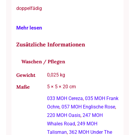
doppelfädig
Mehr lesen
Zusätzliche Informationen
Waschen / Pflegen
Gewicht
0,025 kg
Maße
5 × 5 × 20 cm
033 MOH Cereza
,
035 MOH Frank
Ochre
,
057 MOH Englische Rose
,
220 MOH Oasis
,
247 MOH
Whales Road
,
249 MOH
Talisman
,
362 MOH Under The