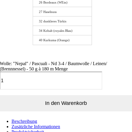
26 Bordeaux (WEin)
27 Haselnuss
32 dunkleres Türkis
34 Kobalt (royales Blau)
40 Kurkuma (Orange)
Wolle: "Nepal" / Pascuali - Nd 3-4 / Baumwolle / Leinen/
(Brennnessel) - 50 g à 180 m Menge
In den Warenkorb
Beschreibung
Zusätzliche Informationen
Produktsicherheit