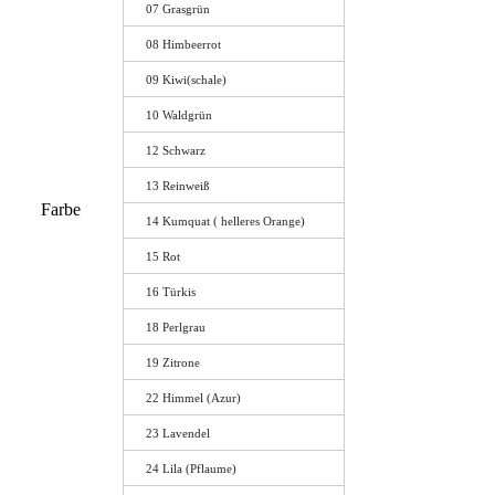
07 Grasgrün
08 Himbeerrot
09 Kiwi(schale)
10 Waldgrün
12 Schwarz
13 Reinweiß
Farbe
14 Kumquat ( helleres Orange)
15 Rot
16 Türkis
18 Perlgrau
19 Zitrone
22 Himmel (Azur)
23 Lavendel
24 Lila (Pflaume)