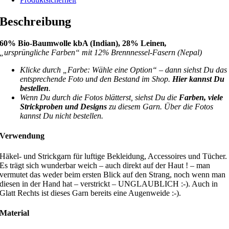
Beschreibung
60% Bio-Baumwolle kbA (Indian), 28% Leinen
,
„ursprüngliche Farben“ mit 12% Brennnessel-Fasern (Nepal)
Klicke durch „Farbe: Wähle eine Option“ – dann siehst Du das
entsprechende Foto und den Bestand im Shop.
Hier kannst Du
bestellen
.
Wenn Du durch die Fotos blätterst, siehst Du die
Farben, viele
Strickproben und Designs
zu diesem Garn. Über die Fotos
kannst Du nicht bestellen.
Verwendung
Häkel- und Strickgarn für luftige Bekleidung, Accessoires und Tücher.
Es trägt sich wunderbar weich – auch direkt auf der Haut ! – man
vermutet das weder beim ersten Blick auf den Strang, noch wenn man
diesen in der Hand hat – verstrickt – UNGLAUBLICH :-). Auch in
Glatt Rechts ist dieses Garn bereits eine Augenweide :-).
Material