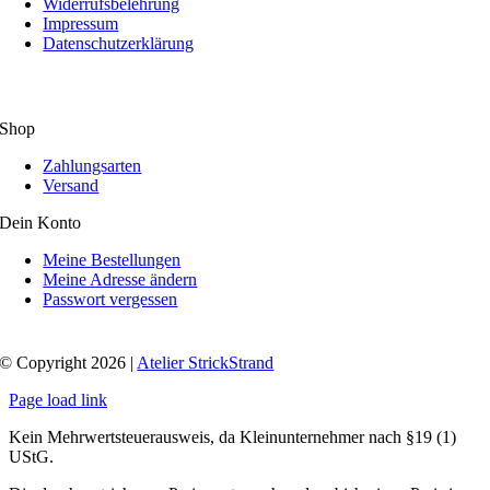
Widerrufsbelehrung
Impressum
Datenschutzerklärung
Shop
Zahlungsarten
Versand
Dein Konto
Meine Bestellungen
Meine Adresse ändern
Passwort vergessen
© Copyright 2026 |
Atelier StrickStrand
Page load link
Kein Mehrwertsteuerausweis, da Kleinunternehmer nach §19 (1)
UStG.