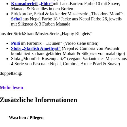
Krausoberteil „Föhr“
mit Lace-Borten: Farbe 10 mit Suave,
Manada & Rocailles in den Borten
Strickprobe, Schal & Jacke der Musterserie „Theodors Mond“:
Schal
aus Nepal Farbe 18 / Jacke aus Nepal Farbe 26, jeweils
mit Silkpaca & 3 Farben Manada
aus der StrickStrandMuster-Serie „Happy Ringlets“
Pulli
im Farbmix – „Dünen“ (Video siehe unten)
Stola „Starfish Amethyst“
(Nepal & Cumbria von Pascuali
kombiniert zu handgefärbter Mohair & Silkpaca von malabrigo)
Stola „Moonfish Rosenquartz“ (vegane Variante des Musters aus
4 Sorte von Pascuali: Nepal, Cumbria, Arctic Pearl & Suave)
doppelfädig:
Mehr lesen
Zusätzliche Informationen
Waschen / Pflegen