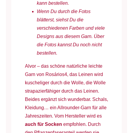
kann bestellen.
m
Wenn Du durch die Fotos
Menge
blätterst, siehst Du die
verschiedenen Farben und viele
Designs aus diesem Garn. Über
die Fotos kannst Du noch nicht
bestellen.
Alvor – das schöne natürliche leichte
Garn von Rosários4, das Leinen wird
kuscheliger durch die Wolle, die Wolle
strapazierfähiger durch das Leinen.
Beides ergänzt sich wunderbar. Schals,
Kleidung… ein Allrounder-Garn für alle
Jahreszeiten. Vom Hersteller wird es
auch für Socken
empfohlen. Durch
den Pflanzenfaseranteil werden sie