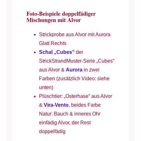
Foto-Beispiele doppelfädiger
Mischungen mit Alvor
Strickprobe aus Alvor mit Aurora
Glatt Rechts
Schal „Cubes“
der
StrickStrandMuster-Serie „Cubes“
aus Alvor &
Aurora
in zwei
Farben (zusätzlich Video: siehe
unten)
Plüschtier: „Osterhase“ aus Alvor
&
Vira-Vento
, beides Farbe
Natur: Bauch & inneres Ohr
einfädig Alvor, der Rest
doppelfädig