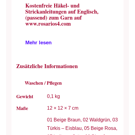
Kostenfreie Häkel- und
Strickanleitungen auf Englisch,
(passend) zum Garn auf
www.rosarios4.com
Mehr lesen
Zusätzliche Informationen
Waschen / Pflegen
Gewicht
0,1 kg
Maße
12 × 12 × 7 cm
01 Beige Braun, 02 Waldgrün, 03
Türkis – Eisblau, 05 Beige Rosa,