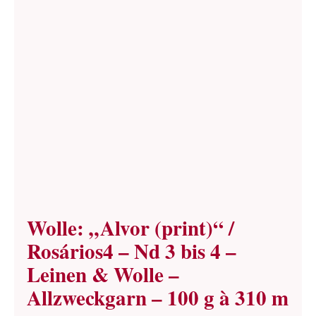
Wolle: „Alvor (print)“ /
Rosários4 – Nd 3 bis 4 –
Leinen & Wolle –
Allzweckgarn – 100 g à 310 m