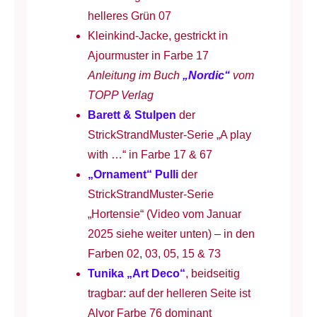
helleres Grün 07
Kleinkind-Jacke, gestrickt in
Ajourmuster in Farbe 17
Anleitung im Buch
„Nordic“
vom
TOPP Verlag
Barett & Stulpen
der
StrickStrandMuster-Serie „A play
with …“ in Farbe 17 & 67
„Ornament“ Pulli
der
StrickStrandMuster-Serie
„Hortensie“ (Video vom Januar
2025 siehe weiter unten) – in den
Farben 02, 03, 05, 15 & 73
Tunika „Art Deco“
, beidseitig
tragbar: auf der helleren Seite ist
Alvor Farbe 76 dominant