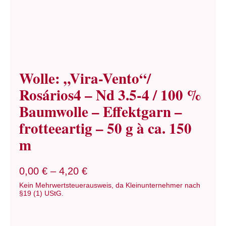
Wolle: „Vira-Vento“/
Rosários4 – Nd 3.5-4 / 100 %
Baumwolle – Effektgarn –
frotteeartig – 50 g à ca. 150
m
0,00
€
–
4,20
€
Kein Mehrwertsteuerausweis, da Kleinunternehmer nach
§19 (1) UStG.