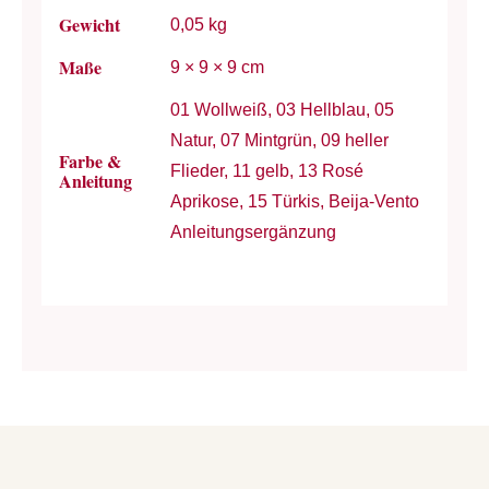
Gewicht
0,05 kg
Maße
9 × 9 × 9 cm
01 Wollweiß, 03 Hellblau, 05
Natur, 07 Mintgrün, 09 heller
Farbe &
Flieder, 11 gelb, 13 Rosé
Anleitung
Aprikose, 15 Türkis, Beija-Vento
Anleitungsergänzung