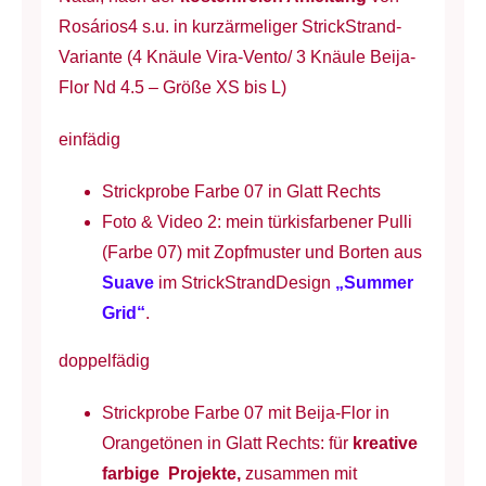
Rosários4 s.u. in kurzärmeliger StrickStrand-
Variante (4 Knäule Vira-Vento/ 3 Knäule Beija-
Flor Nd 4.5 – Größe XS bis L)
einfädig
Strickprobe Farbe 07 in Glatt Rechts
Foto & Video 2: mein türkisfarbener Pulli
(Farbe 07) mit Zopfmuster und Borten aus
Suave
im StrickStrandDesign
„Summer
Grid“
.
doppelfädig
Strickprobe Farbe 07 mit Beija-Flor in
Orangetönen in Glatt Rechts: für
kreative
farbige Projekte,
zusammen mit