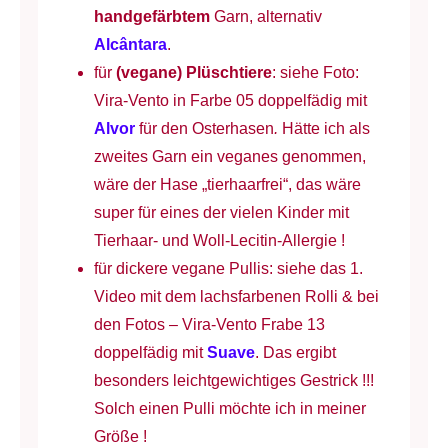
handgefärbtem
Garn, alternativ
Alcântara
.
für
(vegane) Plüschtiere
: siehe Foto:
Vira-Vento in Farbe 05 doppelfädig mit
Alvor
für den Osterhasen
.
Hätte ich als
zweites Garn ein veganes genommen,
wäre der Hase „tierhaarfrei“, das wäre
super für eines der vielen Kinder mit
Tierhaar- und Woll-Lecitin-Allergie !
für dickere vegane Pullis: siehe das 1.
Video mit dem lachsfarbenen Rolli & bei
den Fotos – Vira-Vento Frabe 13
doppelfädig mit
Suave
. Das ergibt
besonders leichtgewichtiges Gestrick !!!
Solch einen Pulli möchte ich in meiner
Größe !