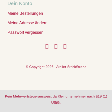
Dein Konto
Meine Bestellungen
Meine Adresse ändern
Passwort vergessen
© Copyright 2026 |
Atelier StrickStrand
Kein Mehrwertsteuerausweis, da Kleinunternehmer nach §19 (1)
UStG.