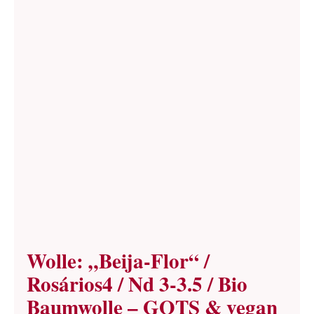
Wolle: „Beija-Flor“ /
Rosários4 / Nd 3-3.5 / Bio
Baumwolle – GOTS & vegan