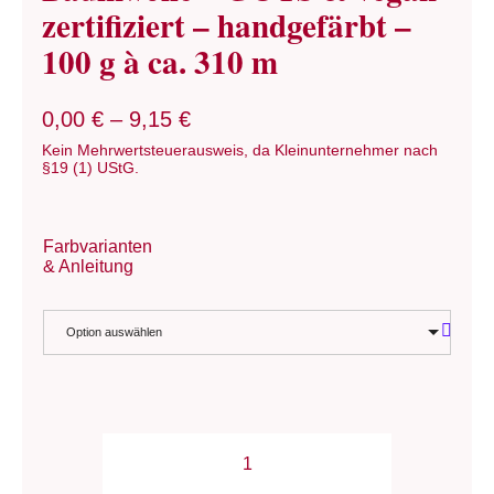
zertifiziert – handgefärbt –
100 g à ca. 310 m
0,00
€
–
9,15
€
Kein Mehrwertsteuerausweis, da Kleinunternehmer nach
§19 (1) UStG.
Farbvarianten
& Anleitung
Option auswählen
Wolle: