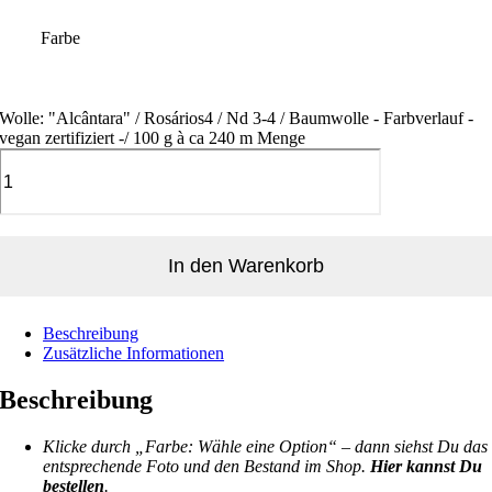
Farbe
Wolle: "Alcântara" / Rosários4 / Nd 3-4 / Baumwolle - Farbverlauf -
vegan zertifiziert -/ 100 g à ca 240 m Menge
In den Warenkorb
Beschreibung
Zusätzliche Informationen
Beschreibung
Klicke durch „Farbe: Wähle eine Option“ – dann siehst Du das
entsprechende Foto und den Bestand im Shop.
Hier kannst Du
bestellen
.