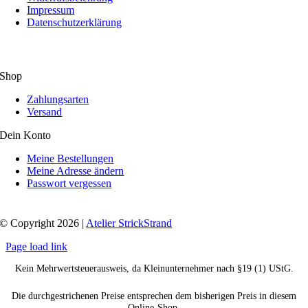
Impressum
Datenschutzerklärung
Shop
Zahlungsarten
Versand
Dein Konto
Meine Bestellungen
Meine Adresse ändern
Passwort vergessen
© Copyright 2026 |
Atelier StrickStrand
Page load link
Kein Mehrwertsteuerausweis, da Kleinunternehmer nach §19 (1) UStG.
Die durchgestrichenen Preise entsprechen dem bisherigen Preis in diesem
Online-Shop.