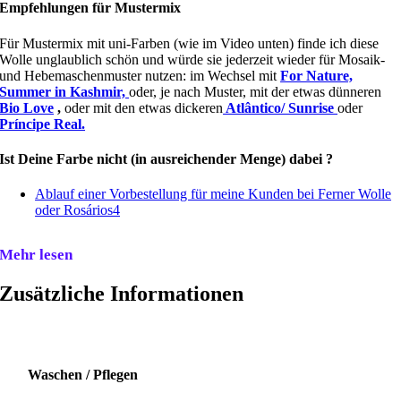
Empfehlungen für Mustermix
Für Mustermix mit uni-Farben (wie im Video unten) finde ich diese
Wolle unglaublich schön und würde sie jederzeit wieder für Mosaik-
und Hebemaschenmuster nutzen: im Wechsel mit
For Nature,
Summer in Kashmir,
oder, je nach Muster, mit der etwas dünneren
Bio Love
,
oder mit den etwas dickeren
Atlântico/ Sunrise
oder
Príncipe Real.
Ist Deine Farbe nicht (in ausreichender Menge) dabei ?
Ablauf einer Vorbestellung für meine Kunden bei Ferner Wolle
oder Rosários4
Mehr lesen
Zusätzliche Informationen
Waschen / Pflegen