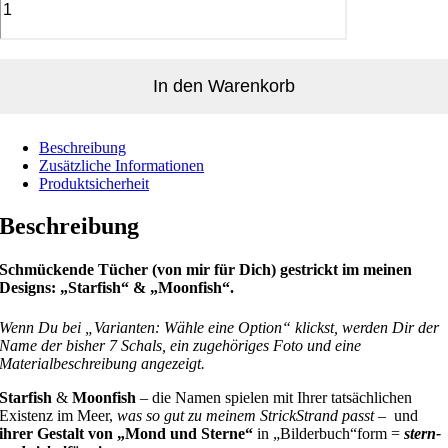
In den Warenkorb
Beschreibung
Zusätzliche Informationen
Produktsicherheit
Beschreibung
Schmückende Tücher (von mir für Dich) gestrickt im meinen
Designs: „Starfish“ & „Moonfish“.
Wenn Du bei „Varianten: Wähle eine Option“ klickst, werden Dir der
Name der bisher 7 Schals, ein zugehöriges Foto und eine
Materialbeschreibung angezeigt.
Starfish
&
Moonfish
– die Namen spielen mit Ihrer tatsächlichen
Existenz im Meer,
was so gut zu meinem StrickStrand passt
– und
ihrer Gestalt von „Mond und Sterne“
in „Bilderbuch“form =
stern-