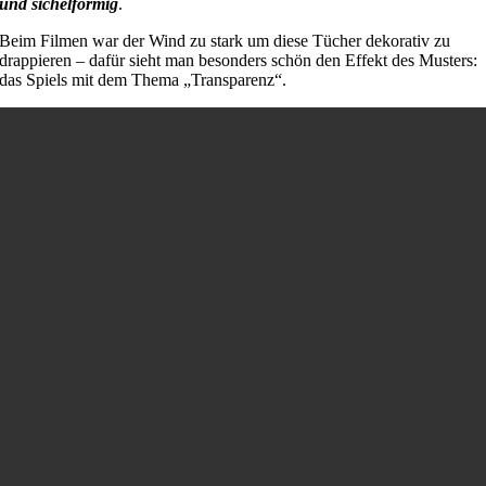
und sichelförmig
.
Beim Filmen war der Wind zu stark um diese Tücher dekorativ zu
drappieren – dafür sieht man besonders schön den Effekt des Musters:
das Spiels mit dem Thema „Transparenz“.