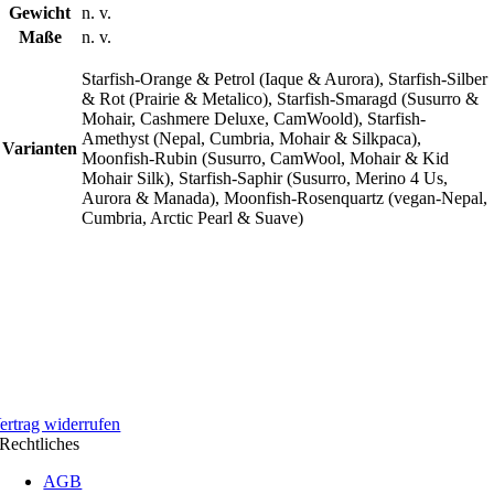
Gewicht
n. v.
Maße
n. v.
Starfish-Orange & Petrol (Iaque & Aurora), Starfish-Silber
& Rot (Prairie & Metalico), Starfish-Smaragd (Susurro &
Mohair, Cashmere Deluxe, CamWoold), Starfish-
Amethyst (Nepal, Cumbria, Mohair & Silkpaca),
Varianten
Moonfish-Rubin (Susurro, CamWool, Mohair & Kid
Mohair Silk), Starfish-Saphir (Susurro, Merino 4 Us,
Aurora & Manada), Moonfish-Rosenquartz (vegan-Nepal,
Cumbria, Arctic Pearl & Suave)
ertrag widerrufen
Rechtliches
AGB