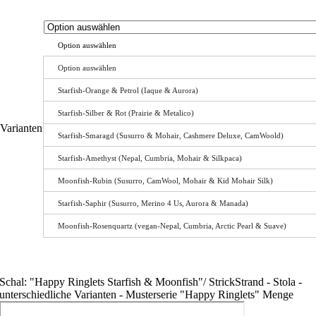
Option auswählen
Option auswählen
Starfish-Orange & Petrol (Iaque & Aurora)
Starfish-Silber & Rot (Prairie & Metalico)
Varianten
Starfish-Smaragd (Susurro & Mohair, Cashmere Deluxe, CamWoold)
Starfish-Amethyst (Nepal, Cumbria, Mohair & Silkpaca)
Moonfish-Rubin (Susurro, CamWool, Mohair & Kid Mohair Silk)
Starfish-Saphir (Susurro, Merino 4 Us, Aurora & Manada)
Moonfish-Rosenquartz (vegan-Nepal, Cumbria, Arctic Pearl & Suave)
Schal: "Happy Ringlets Starfish & Moonfish"/ StrickStrand - Stola -
unterschiedliche Varianten - Musterserie "Happy Ringlets" Menge