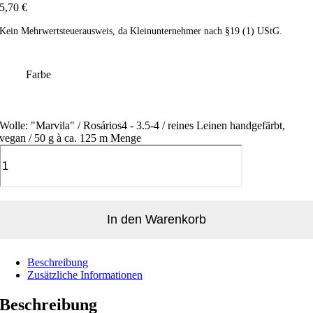
5,70
€
Kein Mehrwertsteuerausweis, da Kleinunternehmer nach §19 (1) UStG.
Farbe
Wolle: "Marvila" / Rosários4 - 3.5-4 / reines Leinen handgefärbt,
vegan / 50 g à ca. 125 m Menge
In den Warenkorb
Beschreibung
Zusätzliche Informationen
Beschreibung