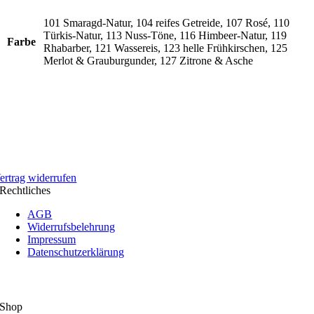
101 Smaragd-Natur, 104 reifes Getreide, 107 Rosé, 110
Türkis-Natur, 113 Nuss-Töne, 116 Himbeer-Natur, 119
Farbe
Rhabarber, 121 Wassereis, 123 helle Frühkirschen, 125
Merlot & Grauburgunder, 127 Zitrone & Asche
ertrag widerrufen
Rechtliches
AGB
Widerrufsbelehrung
Impressum
Datenschutzerklärung
Shop