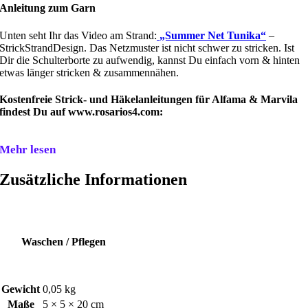
Anleitung zum Garn
Unten seht Ihr das Video am Strand:
„Summer Net Tunika“
–
StrickStrandDesign. Das Netzmuster ist nicht schwer zu stricken. Ist
Dir die Schulterborte zu aufwendig, kannst Du einfach vorn & hinten
etwas länger stricken & zusammennähen.
Kostenfreie Strick- und Häkelanleitungen für Alfama & Marvila
findest Du auf www.rosarios4.com:
Mehr lesen
Zusätzliche Informationen
Waschen / Pflegen
Gewicht
0,05 kg
Maße
5 × 5 × 20 cm