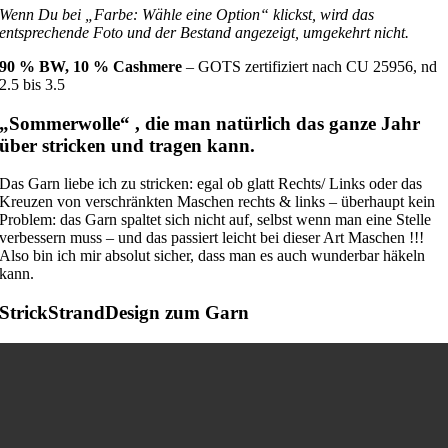
Wenn Du bei „Farbe: Wähle eine Option“ klickst, wird das
entsprechende Foto und der Bestand angezeigt, umgekehrt nicht.
90 % BW, 10 % Cashmere
– GOTS zertifiziert nach CU 25956, nd
2.5 bis 3.5
„Sommerwolle“ , die man natürlich das ganze Jahr
über stricken und tragen kann.
Das Garn liebe ich zu stricken: egal ob glatt Rechts/ Links oder das
Kreuzen von verschränkten Maschen rechts & links – überhaupt kein
Problem: das Garn spaltet sich nicht auf, selbst wenn man eine Stelle
verbessern muss – und das passiert leicht bei dieser Art Maschen !!!
Also bin ich mir absolut sicher, dass man es auch wunderbar häkeln
kann.
StrickStrandDesign zum Garn