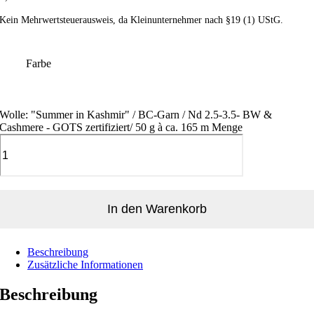
Kein Mehrwertsteuerausweis, da Kleinunternehmer nach §19 (1) UStG.
Farbe
Wolle: "Summer in Kashmir" / BC-Garn / Nd 2.5-3.5- BW &
Cashmere - GOTS zertifiziert/ 50 g à ca. 165 m Menge
In den Warenkorb
Beschreibung
Zusätzliche Informationen
Beschreibung