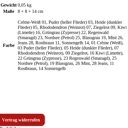
Gewicht
0,05 kg
Maße
8 × 8 × 14 cm
Crème-Weiß 01, Puder (heller Flieder) 03, Heide (dunkler
Flieder) 05, Rhododendron (Weinrot) 07, Ziegelrot 09, Kiwi
(Limette) 16, Grüngrau (Zypresse) 22, Regenwald
(Smaragd) 23, Nordsee (Petrol) 25, Blassgrau 19, Mint 26,
Jeans 28, Rostbraun 11, Sonnengelb 14, 01 Crème (Weiß),
Farbe
03 Puder (heller Flieder), 05 Heide (dunkler Flieder), 07
Rhododendron (Weinrot), 09 Ziegelrot, 16 Kiwi (Limette),
22 Grüngrau (Zypresse), 23 Regenwald (Smaragd), 25
Nordsee (Petrol), 19 Blassgrau, 26 Mint, 28 Jeans, 11
Rostbraun, 14 Sonnengelb
Vertrag widerrufen