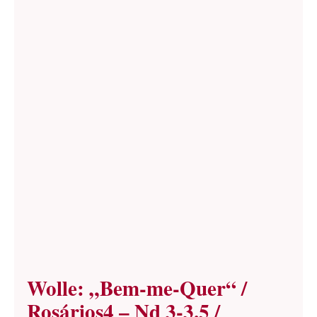
Wolle: „Bem-me-Quer“ /
Rosários4 – Nd 3-3.5 /