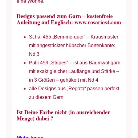
eine Wonne.
Designs passend zum Garn – kostenfreie
Anleitung auf Englisch: www.rosarios4.com
Schal 455 „Bem-me-quer“ – Krausmuster
mit angestrickter hübscher Bortenkante:
Nd 3
Pulli 459 „Stripes“ – ist aus Baumwollgarn
mit exakt gleicher Lauflänge und Stärke –
in 3 Größen – gehäkelt mit Nd 4
alle Designs aus „Regata“ passen perfekt
zu diesem Garn
Ist Deine Farbe nicht (in ausreichender
Menge) dabei ?
Mehr lesen