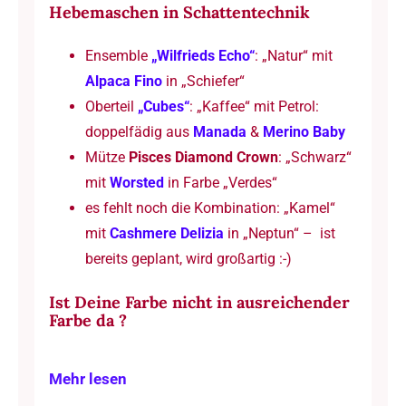
Hebemaschen in Schattentechnik
Ensemble
„Wilfrieds Echo“
: „Natur“ mit
Alpaca Fino
in „Schiefer“
Oberteil
„Cubes“
: „Kaffee“ mit Petrol:
doppelfädig aus
Manada
&
Merino Baby
Mütze
Pisces Diamond Crown
: „Schwarz“
mit
Worsted
in Farbe „Verdes“
es fehlt noch die Kombination: „Kamel“
mit
Cashmere Delizia
in „Neptun“ – ist
bereits geplant, wird großartig :-)
Ist Deine Farbe nicht in ausreichender
Farbe da ?
Mehr lesen