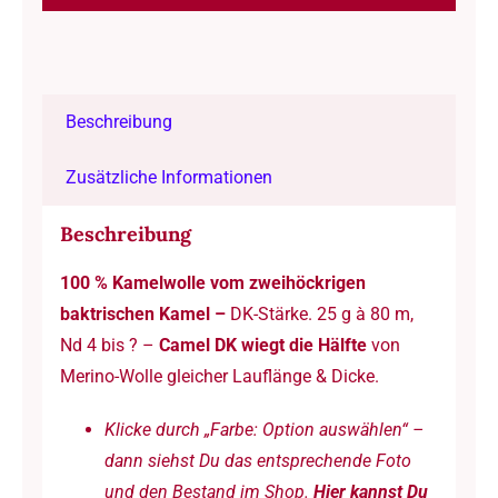
/
Pascuali
Alternative:
-
Nadel
Beschreibung
4
aufwärts
Zusätzliche Informationen
-
100
Beschreibung
%
100 % Kamelwolle vom zweihöckrigen
Kamelwolle
baktrischen Kamel –
DK-Stärke. 25 g à 80 m,
-
Nd 4 bis ? –
Camel DK wiegt die Hälfte
von
25
Merino-Wolle gleicher Lauflänge & Dicke.
g
à
Klicke durch „Farbe: Option auswählen“ –
ca.
dann siehst Du das entsprechende Foto
80
und den Bestand im Shop.
Hier kannst Du