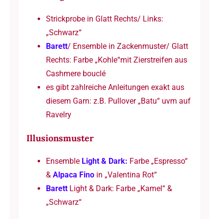
Strickprobe in Glatt Rechts/ Links:
„Schwarz“
Barett
/ Ensemble in Zackenmuster/ Glatt
Rechts: Farbe „Kohle“mit Zierstreifen aus
Cashmere bouclé
es gibt zahlreiche Anleitungen exakt aus
diesem Garn: z.B. Pullover „Batu“ uvm auf
Ravelry
Illusionsmuster
Ensemble
Light & Dark:
Farbe „Espresso“
&
Alpaca Fino
in „Valentina Rot“
Barett
Light & Dark: Farbe „Kamel“ &
„Schwarz“