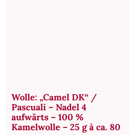
Wolle: „Camel DK“ /
Pascuali – Nadel 4
aufwärts – 100 %
Kamelwolle – 25 g à ca. 80