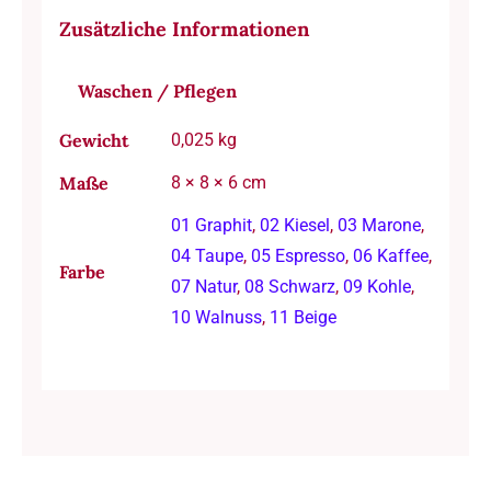
Zusätzliche Informationen
Waschen / Pflegen
Gewicht
0,025 kg
Maße
8 × 8 × 6 cm
01 Graphit
,
02 Kiesel
,
03 Marone
,
04 Taupe
,
05 Espresso
,
06 Kaffee
,
Farbe
07 Natur
,
08 Schwarz
,
09 Kohle
,
10 Walnuss
,
11 Beige