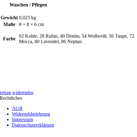
Waschen / Pflegen
Gewicht
0,025 kg
Maße
8 × 8 × 6 cm
02 Kohle, 28 Rubin, 40 Denim, 54 Wollweiß, 56 Taupe, 72
Farbe
Mocca, 80 Lavendel, 86 Neptun
ertrag widerrufen
Rechtliches
AGB
Widerrufsbelehrung
Impressum
Datenschutzerklärung