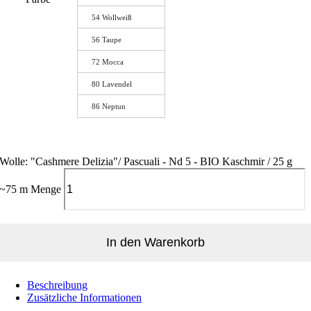
54 Wollweiß
56 Taupe
72 Mocca
80 Lavendel
86 Neptun
Wolle: "Cashmere Delizia"/ Pascuali - Nd 5 - BIO Kaschmir / 25 g
~75 m Menge
In den Warenkorb
Beschreibung
Zusätzliche Informationen