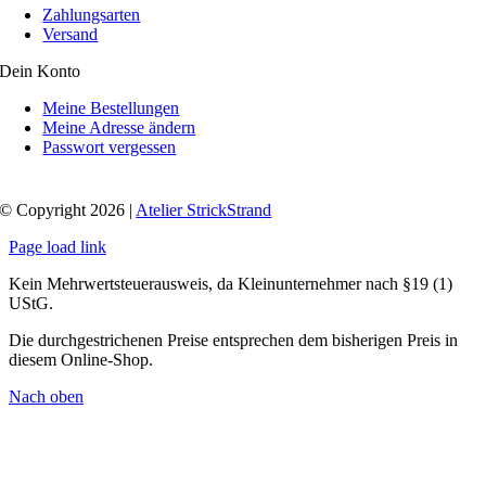
Zahlungsarten
Versand
Dein Konto
Meine Bestellungen
Meine Adresse ändern
Passwort vergessen
© Copyright 2026 |
Atelier StrickStrand
Page load link
Kein Mehrwertsteuerausweis, da Kleinunternehmer nach §19 (1)
UStG.
Die durchgestrichenen Preise entsprechen dem bisherigen Preis in
diesem Online-Shop.
Nach oben