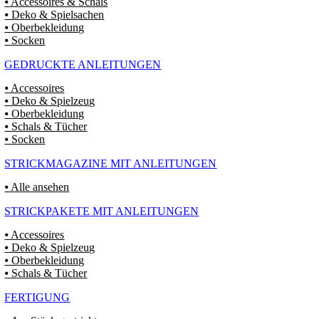
⦁ Accessoires & Schals
⦁ Deko & Spielsachen
⦁ Oberbekleidung
⦁ Socken
GEDRUCKTE ANLEITUNGEN
⦁ Accessoires
⦁ Deko & Spielzeug
⦁ Oberbekleidung
⦁ Schals & Tücher
⦁ Socken
STRICKMAGAZINE MIT ANLEITUNGEN
⦁ Alle ansehen
STRICKPAKETE MIT ANLEITUNGEN
⦁ Accessoires
⦁ Deko & Spielzeug
⦁ Oberbekleidung
⦁ Schals & Tücher
FERTIGUNG