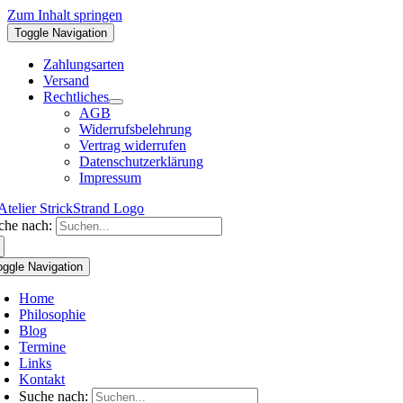
Zum Inhalt springen
Toggle Navigation
Zahlungsarten
Versand
Rechtliches
AGB
Widerrufsbelehrung
Vertrag widerrufen
Datenschutzerklärung
Impressum
che nach:
oggle Navigation
Home
Philosophie
Blog
Termine
Links
Kontakt
Suche nach: