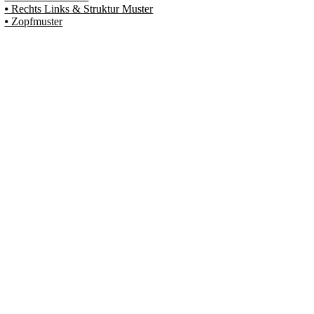
⦁ Rechts Links & Struktur Muster
⦁ Zopfmuster